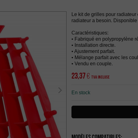
Le kit de grilles pour radiateur 
radiateur a besoin. Disponible 
Caractéristiques:
• Fabriqué en polypropylène ré
• Installation directe.
• Ajustement parfait.
• Mélange parfait avec les co
• Vendu en couple.
23,37
€
TVA incluse
En stock
Modèles compatibles: