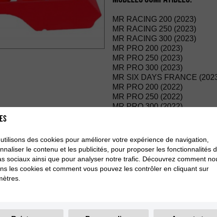
MR RACING 200 (2023)
MR RACING 250 (2023)
MR RACING 300 (2023)
MR PRO 200 (2023)
MR PRO 250 (2023)
MR PRO 300 (2023)
MR SIX DAYS FRANCE (2023
MR PRO 200 (2022)
MR PRO 250 (2022)
MR PRO 300 (2022)
MR RACING 200 (2022)
es
MR RACING 250 (2022)
MR RACING 300 (2022)
utilisons des cookies pour améliorer votre expérience de navigation,
MR RANGER 200 (2022- 202
nnaliser le contenu et les publicités, pour proposer les fonctionnalités 
MR RANGER 300 (2022- 202
s sociaux ainsi que pour analyser notre trafic. Découvrez comment no
MR RANGER 200 (2021)
sons les cookies et comment vous pouvez les contrôler en cliquant sur
MR RANGER 300 (2021)
ètres.
MR PRO 250 (2021)
MR PRO 300 (2021)
MR RACING 250 (2021)
MR RACING 300 (2021)