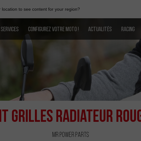
location to see content for your region?
SERVICES
CONFIGUREZ VOTRE MOTO !
ACTUALITÉS
RACING
it Grilles Radiateur Rou
MR Power Parts