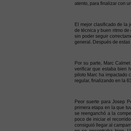
atento, para finalizar con 
El mejor clasificado de la 
de técnica y buen ritmo de 
sin poder seguir correctam
general. Después de estas t
Por su parte, Marc Calmet
verificar que estaba bien 
piloto Marc ha impactado c
regular, finalizando en la 
Peor suerte para Josep Pe
primera etapa en la que tu
se reenganchó a la competi
poco de iniciar el recorrido
consiguió llegar al campam
no se encontraba bien. Un