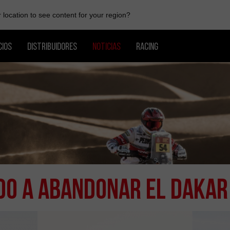
location to see content for your region?
CIOS
DISTRIBUIDORES
NOTICIAS
RACING
DO A ABANDONAR EL DAKAR