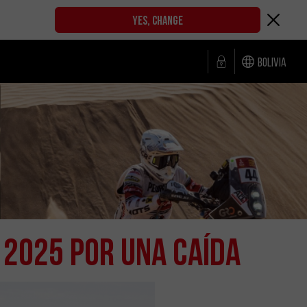
YES, CHANGE
Bolivia
 2025 POR UNA CAÍDA