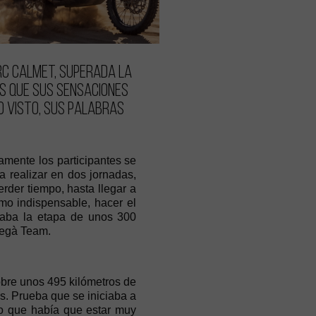
rc Calmet, superada la
s que sus sensaciones
o visto, sus palabras
amente los participantes se
a realizar en dos jornadas,
der tiempo, hasta llegar a
mo indispensable, hacer el
etaba la etapa de unos 300
dregà Team.
obre unos 495 kilómetros de
s. Prueba que se iniciaba a
lo que había que estar muy