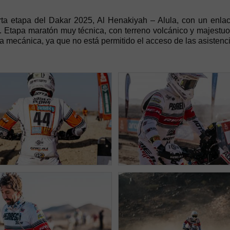
ta etapa del Dakar 2025, Al Henakiyah – Alula, con un enla
. Etapa maratón muy técnica, con terreno volcánico y majestu
la mecánica, ya que no está permitido el acceso de las asistenci