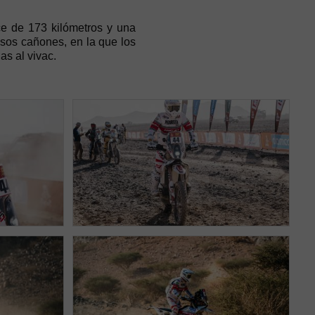
ce de 173 kilómetros y una
osos cañones, en la que los
as al vivac.