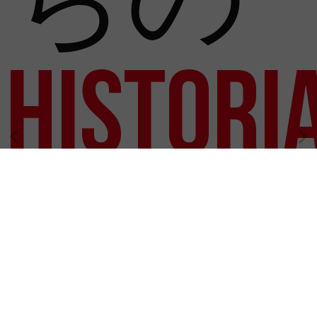
Histori
私たちは確かな実績と業界での経験を持って
います。RIEJUは1942年から存在しています。
私たちの素晴らしいHistoriaを発見してくださ
い！