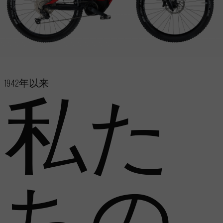
1942年以来
私た
ちの