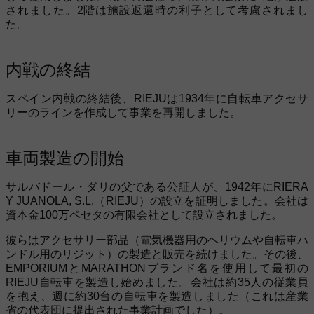
されました。2階は施設返還時の利子として考慮されまし
た。
内戦の終結
スペイン内戦の終結後、RIEJUは1934年に自転車アクセサ
リーのラインを作成して事業を再開しました。
車両製造の開始
サルバドール・ダリの父である公証人が、1942年にRIERA
Y JUANOLA, S.L.（RIEJU）の設立を証明しました。会社は
資本金100万ペセタの有限会社として設立されました。
彼らはアクセサリー部品（電気機器用のヘリウムや自転車ハ
ンドル用のリジット）の製造と販売を続けました。その後、
EMPORIUMとMARATHONブランド名を使用して最初の
RIEJU自転車を製造し始めました。会社は約35人の従業員
を抱え、週に約30台の自転車を製造しました（これは産業
省の代表団に提出された事業計画でした）。