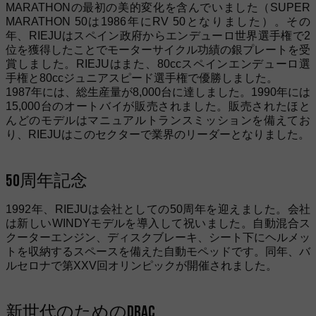
MARATHONの最初の美的変化を含んでいました（SUPER
MARATHON 50は1986年にRV 50となりました）。その
年、RIEJUはスペイン政府からエンデューロ世界選手権で2
位を獲得したことでモーターサイクル功績の銀プレートを受
賞しました。RIEJUはまた、80ccスペインエンデューロ選
手権と80ccジュニアスピード選手権で優勝しました。
1987年には、総生産量が8,000台に達しました。1990年には
15,000台のオートバイが販売されました。販売されたほと
んどのモデルはマニュアルトランスミッションを備えてお
り、RIEJUはこのセクターで業界のリーダーとなりました。
50周年記念
1992年、RIEJUは会社としての50周年を迎えました。会社
は新しいWINDYモデルを導入して祝いました。自動混合ス
クーターエンジン、ディスクブレーキ、シート下にヘルメッ
トを収納するスペースを備えた自動モペッドです。同年、バ
ルセロナで第XXV回オリンピックが開催されました。
新世代のためのDrac