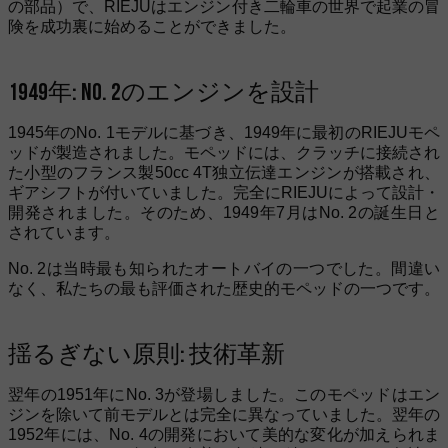
の部品）で、RIEJUはエンジン付き二輪車の世界で起業の冒
険を成功裏に始めることができました。
1949年: No. 2のエンジンを設計
1945年のNo. 1モデルに基づき、1949年に最初のRIEJUモペ
ッドが製造されました。モペッドには、クラッチに接続され
た小型のフランス製50cc 4T独立伝達エンジンが搭載され、
ギアシフトが付いていました。完全にRIEJUによって設計・
開発されました。そのため、1949年7月はNo. 2の誕生日と
されています。
No. 2は当時最も知られたオートバイの一つでした。間違い
なく、私たちの最も評価された歴史的モペッドの一つです。
揺るぎない原則: 技術革新
翌年の1951年にNo. 3が登場しました。このモペッドはエン
ジンを除いて前モデルとは完全に異なっていました。翌年の
1952年には、No. 4の開発において美的な変化が加えられま