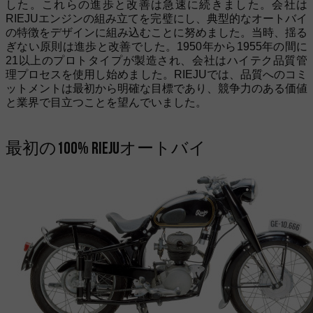
した。これらの進歩と改善は急速に続きました。会社は
RIEJUエンジンの組み立てを完璧にし、典型的なオートバイ
の特徴をデザインに組み込むことに努めました。当時、揺る
ぎない原則は進歩と改善でした。1950年から1955年の間に
21以上のプロトタイプが製造され、会社はハイテク品質管
理プロセスを使用し始めました。RIEJUでは、品質へのコミ
ットメントは最初から明確な目標であり、競争力のある価値
と業界で目立つことを望んでいました。
最初の100% RIEJUオートバイ