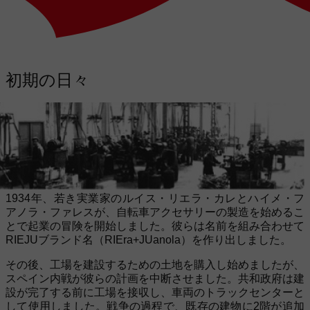
初期の日々
1934年、若き実業家のルイス・リエラ・カレとハイメ・フ
アノラ・ファレスが、自転車アクセサリーの製造を始めるこ
とで起業の冒険を開始しました。彼らは名前を組み合わせて
RIEJUブランド名（RIEra+JUanola）を作り出しました。
その後、工場を建設するための土地を購入し始めましたが、
スペイン内戦が彼らの計画を中断させました。共和政府は建
設が完了する前に工場を接収し、車両のトラックセンターと
して使用しました。戦争の過程で、既存の建物に2階が追加