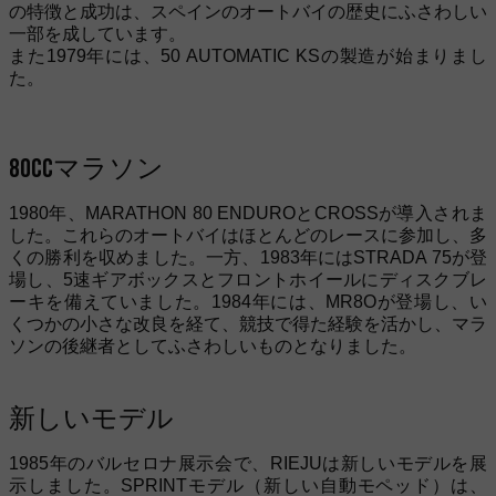
の特徴と成功は、スペインのオートバイの歴史にふさわしい
一部を成しています。
また1979年には、50 AUTOMATIC KSの製造が始まりまし
た。
80ccマラソン
1980年、MARATHON 80 ENDUROとCROSSが導入されま
した。これらのオートバイはほとんどのレースに参加し、多
くの勝利を収めました。一方、1983年にはSTRADA 75が登
場し、5速ギアボックスとフロントホイールにディスクブレ
ーキを備えていました。1984年には、MR8Oが登場し、い
くつかの小さな改良を経て、競技で得た経験を活かし、マラ
ソンの後継者としてふさわしいものとなりました。
新しいモデル
1985年のバルセロナ展示会で、RIEJUは新しいモデルを展
示しました。SPRINTモデル（新しい自動モペッド）は、