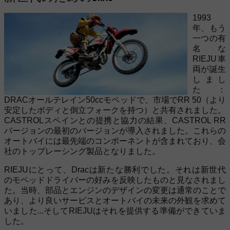
1993
年、もう
一つの有
名な
RIEJU車
両が誕生
しまし
た：
DRACオールテレイン50ccモペッドで、市場でRR 50（より
安定したボディと倒立フォークを持つ）と共有されました。
CASTROLスペインとの提携と協力の結果、CASTROL RR
バージョンの最初のバージョンが導入されました。これらの
オートバイには最先端のコンポーネントが含まれており、会
社のトップレーシング製品となりました。
RIEJUにとって、Dracは新たな勝利でした。それは新世代
のモペッドドライバーの好みを反映したものと見なされまし
た。当時、部品とエンジンのデザインの変更は通常のことで
あり、より良いサービスとオートバイの未来の外観を求めて
いました...そしてRIEJUはそれを提供する準備ができていま
した。