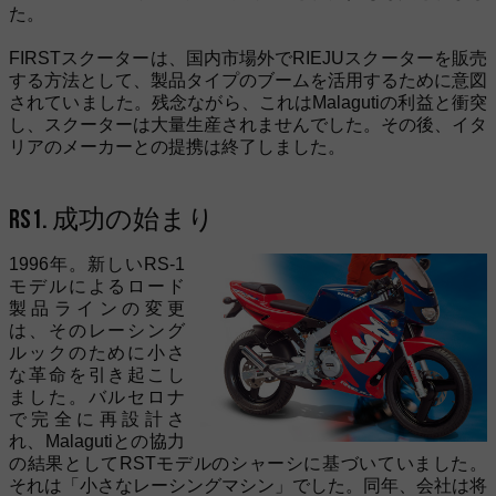
た。
FIRSTスクーターは、国内市場外でRIEJUスクーターを販売
する方法として、製品タイプのブームを活用するために意図
されていました。残念ながら、これはMalagutiの利益と衝突
し、スクーターは大量生産されませんでした。その後、イタ
リアのメーカーとの提携は終了しました。
RS1. 成功の始まり
1996年。新しいRS-1
モデルによるロード
製品ラインの変更
は、そのレーシング
ルックのために小さ
な革命を引き起こし
ました。バルセロナ
で完全に再設計さ
れ、Malagutiとの協力
の結果としてRSTモデルのシャーシに基づいていました。
それは「小さなレーシングマシン」でした。同年、会社は将