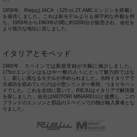
1959年、RiejuはJACA（125 cc 2T AMCエンジンを搭載）
を発売しました。これは前モデルよりも保守的な外観を持
ち、1959年から1963年の間に約3200台が販売され、会社を
より強力な地位に戻しました。
イタリアとモペッド
1960年、スペインでは新規登録が大幅に減少しました。
175ccエンジンはもはや一般の人々にとって魅力的ではな
く、新しい異なるモデルが求められました。当時イタリアで
大成功を収めていたのは小型シリンダー車両、つまりモペッ
ドでした。これを念頭に置いて、RIEJUはイタリアで解決策
を探しました。会社はMOTORI MINARELLIと提携し、この
ブランドのエンジンと部品のスペインでの独占輸入業者とな
りました。