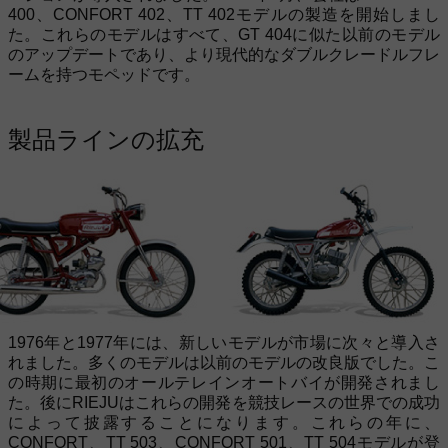
400、CONFORT 402、TT 402モデルの製造を開始しまし
た。これらのモデルはすべて、GT 404に似た以前のモデル
のアップデートであり、より現代的なダブルクレードルフレ
ームを持つモペッドです。
製品ラインの拡充
1976年と1977年には、新しいモデルが市場に次々と導入さ
れました。多くのモデルは以前のモデルの改良版でした。こ
の時期に最初のオールテレインオートバイが開発されまし
た。後にRIEJUはこれらの開発を競技レースの世界での成功
によって披露することになります。これらの年に、
CONFORT、TT 503、CONFORT 501、TT 504モデルが登