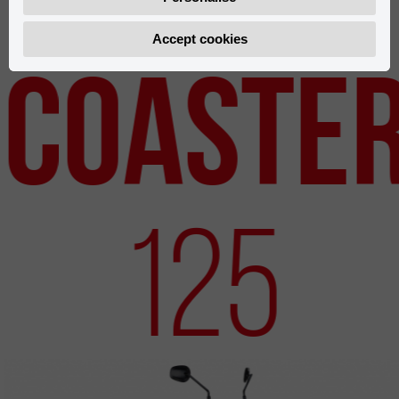
Accept cookies
Neue Modelle
Coaste
125