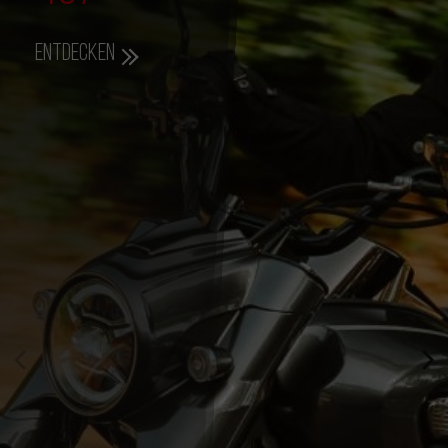
Entdecken
357