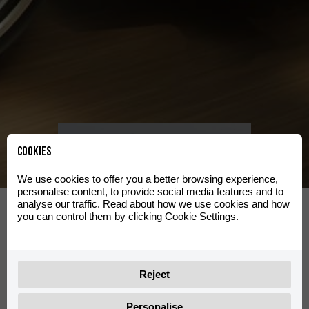
Clas
Siehe
Cookies
Bereich
We use cookies to offer you a better browsing experience,
personalise content, to provide social media features and to
d
Travel
analyse our traffic. Read about how we use cookies and how
you can control them by clicking Cookie Settings.
Siehe Bereich
Reject
Personalise