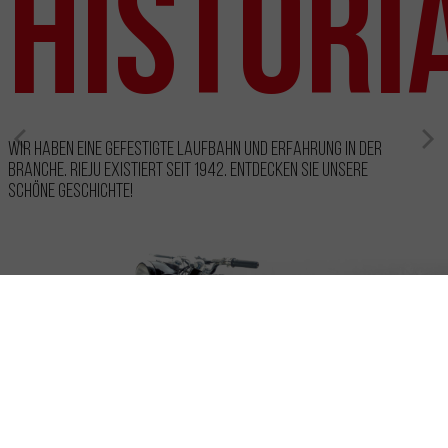
Histori
Wir haben eine gefestigte Laufbahn und Erfahrung in der
Branche. RIEJU existiert seit 1942. Entdecken Sie unsere
schöne Geschichte!