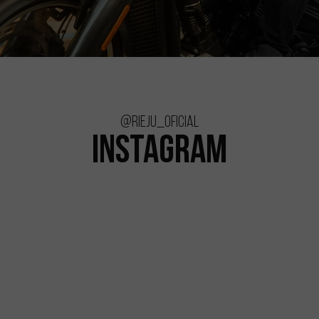
@rieju_oficial
INSTAGRAM