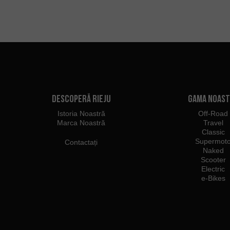
Descoperă Rieju
Gama noas
Istoria Noastră
Off-Road
Marca Noastră
Travel
Classic
Supermot
Contactați
Naked
Scooter
Electric
e-Bikes