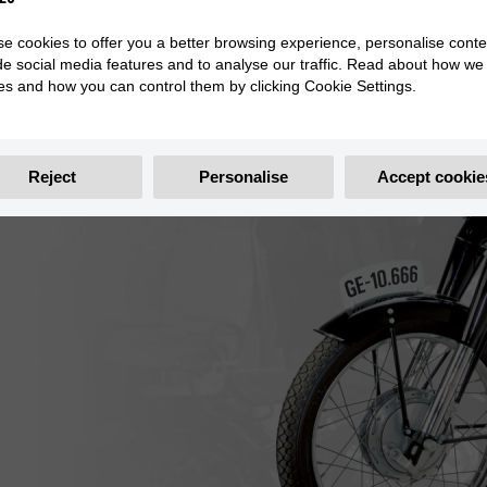
e cookies to offer you a better browsing experience, personalise conte
de social media features and to analyse our traffic. Read about how we
es and how you can control them by clicking Cookie Settings.
Reject
Personalise
Accept cookie