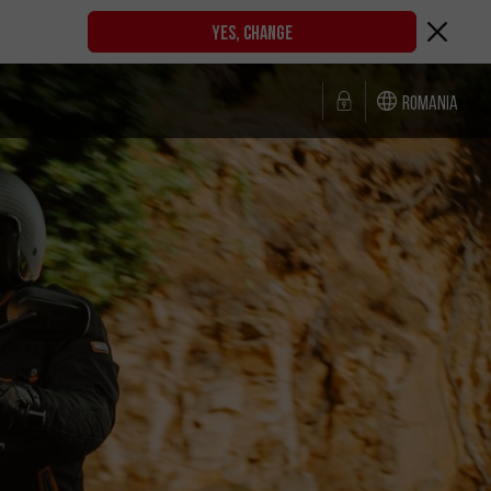
YES, CHANGE
Romania