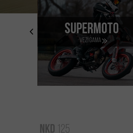
Scooter
Vezi gama