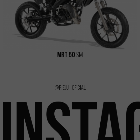
MRT 50
SM
@rieju_oficial
INSTA