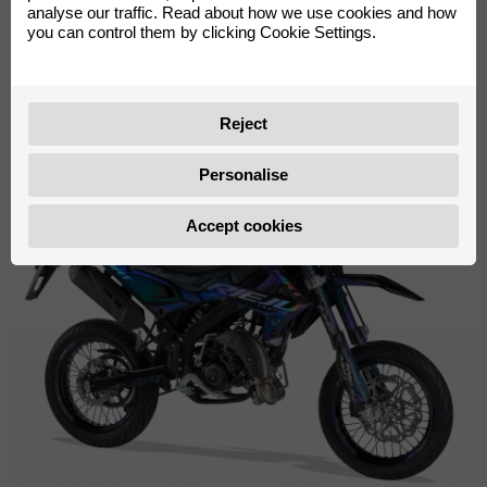
analyse our traffic. Read about how we use cookies and how
you can control them by clicking Cookie Settings.
MRT 50
SM
Pro
Black Series
Reject
Personalise
Accept cookies