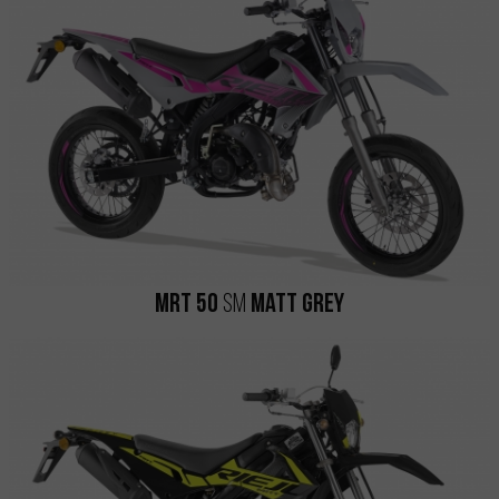
MRT 50
SM
Matt Grey