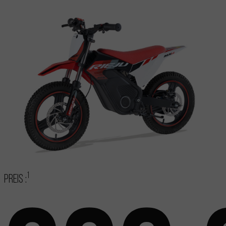
1
Preis :