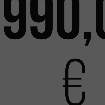
990,
€