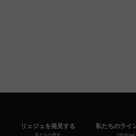
リェジュを発見する
私たちのライ
私たちの歴史
Off-Road