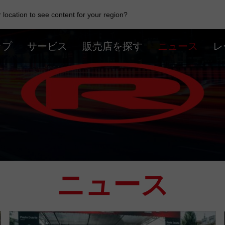
location to see content for your region?
ップ
サービス
販売店を探す
ニュース
レ
ニュース