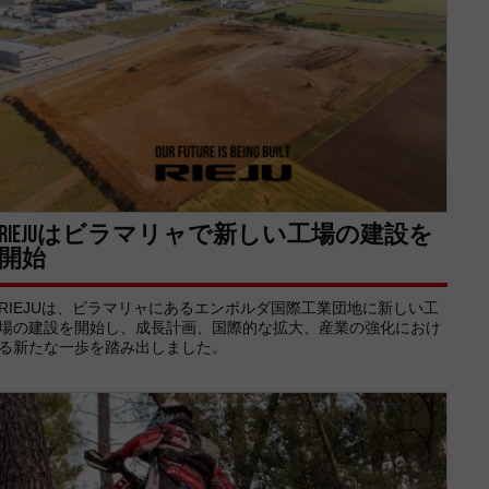
RIEJUはビラマリャで新しい工場の建設を
開始
RIEJUは、ビラマリャにあるエンポルダ国際工業団地に新しい工
場の建設を開始し、成長計画、国際的な拡大、産業の強化におけ
る新たな一歩を踏み出しました。