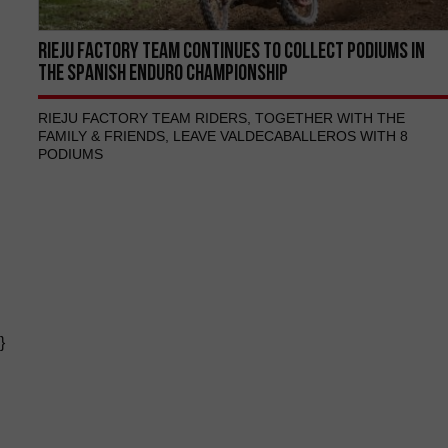
RIEJU FACTORY TEAM CONTINUES TO COLLECT PODIUMS IN
THE SPANISH ENDURO CHAMPIONSHIP
RIEJU FACTORY TEAM RIDERS, TOGETHER WITH THE
FAMILY & FRIENDS, LEAVE VALDECABALLEROS WITH 8
PODIUMS
}