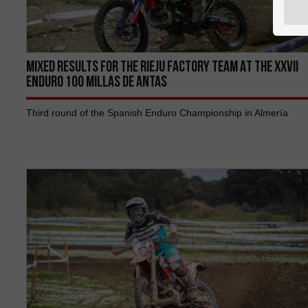
MIXED RESULTS FOR THE RIEJU FACTORY TEAM AT THE XXVII
ENDURO 100 MILLAS DE ANTAS
Third round of the Spanish Enduro Championship in Almería