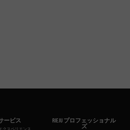
サービス
Rieju プロフェッショナル
ズ
ju エクスペリエンス