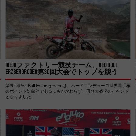
RIEJUファクトリー競技チーム、Red Bull
Erzbergrodeo第30回大会でトップを競う
第30回Red Bull Erzbergrodeoは、ハードエンデューロ世界選手権
のポイント対象外であるにもかかわらず、再び大盛況のイベント
となりました。