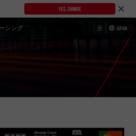
YES, CHANGE
ーシング
Japan