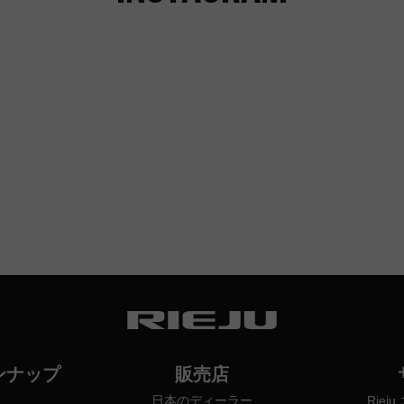
ンナップ
販売店
日本のディーラー
Rie