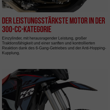
Der leistungsstärkste Motor in der
300-cc-Kategorie
Einzylinder, mit herausragender Leistung, großer
Traktionsfähigkeit und einer sanften und kontrollierten
Reaktion dank des 6-Gang-Getriebes und der Anti-Hopping-
Kupplung.