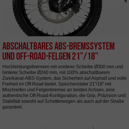
Abschaltbares ABS-Bremssystem
und Off-Road-Felgen 21”/18”
Hochleistungsbremsen mit vorderer Scheibe Ø300 mm und
hinterer Scheibe Ø240 mm, mit 100% abschaltbarem
Zweikanal-ABS-System, das Sicherheit auf Asphalt und volle
Freiheit im Off-Road bietet. Speichenräder 21”/18” mit
Mischreifen und Felgenbremse an beiden Achsen, eine
authentische Off-Road-Konfiguration, die Grip, Präzision und
Stabilität sowohl auf Schotterwegen als auch auf der Straße
garantiert.