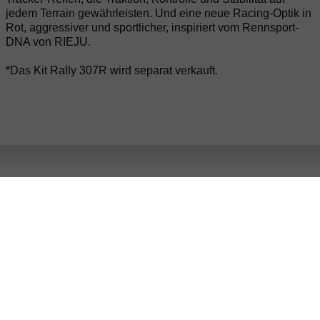
jedem Terrain gewährleisten. Und eine neue Racing-Optik in
Rot, aggressiver und sportlicher, inspiriert vom Rennsport-
DNA von RIEJU.
*Das Kit Rally 307R wird separat verkauft.