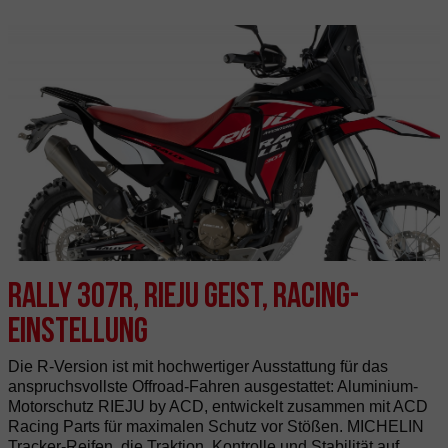
Rally 307R, Rieju Geist, Racing-
Einstellung
Die R-Version ist mit hochwertiger Ausstattung für das
anspruchsvollste Offroad-Fahren ausgestattet: Aluminium-
Motorschutz RIEJU by ACD, entwickelt zusammen mit ACD
Racing Parts für maximalen Schutz vor Stößen. MICHELIN
Tracker-Reifen, die Traktion, Kontrolle und Stabilität auf