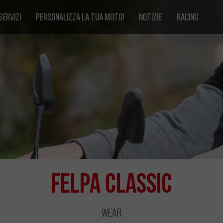
SERVIZI
PERSONALIZZA LA TUA MOTO!
NOTIZIE
RACING
Felpa Classic
Wear