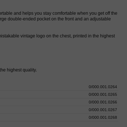
rtable and helps you stay comfortable when you get off the
large double-ended pocket on the front and an adjustable
mistakable vintage logo on the chest, printed in the highest
the highest quality.
0/000.001.0264
0/000.001.0265
0/000.001.0266
0/000.001.0267
0/000.001.0268