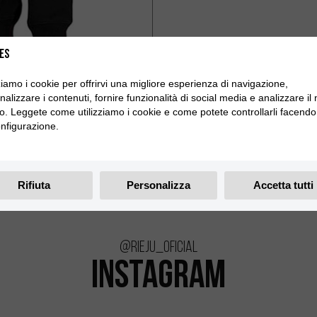
es
zziamo i cookie per offrirvi una migliore esperienza di navigazione,
alizzare i contenuti, fornire funzionalità di social media e analizzare il
ico. Leggete come utilizziamo i cookie e come potete controllarli facendo 
nfigurazione.
Rifiuta
Personalizza
Accetta tutti
@rieju_oficial
INSTAGRAM