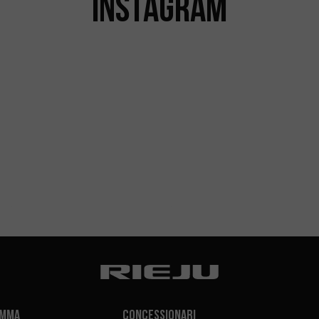
INSTAGRAM
amma
Concessionari