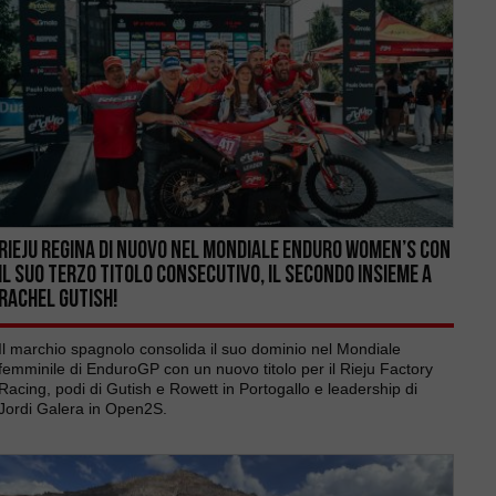
RIEJU REGINA DI NUOVO NEL MONDIALE ENDURO WOMEN’S CON
IL SUO TERZO TITOLO CONSECUTIVO, IL SECONDO INSIEME A
RACHEL GUTISH!
Il marchio spagnolo consolida il suo dominio nel Mondiale
femminile di EnduroGP con un nuovo titolo per il Rieju Factory
Racing, podi di Gutish e Rowett in Portogallo e leadership di
Jordi Galera in Open2S.