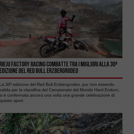
RIEJU FACTORY RACING COMBATTE TRA I MIGLIORI ALLA 30ª
EDIZIONE DEL RED BULL ERZBERGRODEO
La 30ª edizione del Red Bull Erzbergrodeo, pur non essendo
valida per la classifica del Campionato del Mondo Hard Enduro,
si è confermata ancora una volta una grande celebrazione di
questo sport.