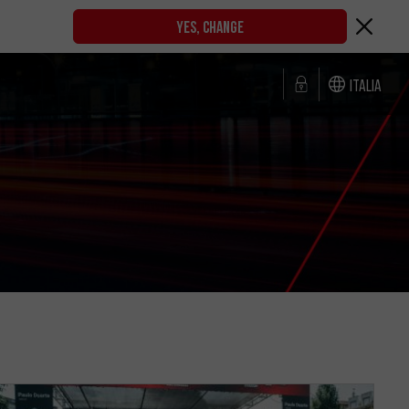
YES, CHANGE
Italia