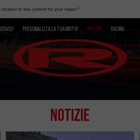
location to see content for your region?
SERVIZI
PERSONALIZZA LA TUA MOTO!
NOTIZIE
RACING
Notizie