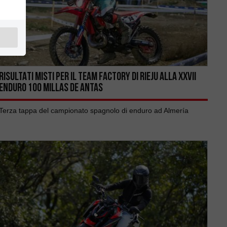
RISULTATI MISTI PER IL TEAM FACTORY DI RIEJU ALLA XXVII
ENDURO 100 MILLAS DE ANTAS
Terza tappa del campionato spagnolo di enduro ad Almería