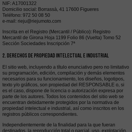
NIF: A17001322
Domicilio social: Borrassà, 41 17600 Figueres
Teléfono: 972 50 08 50
e-mail: rieju@riejumoto.com
Inscrita en el Registro (Mercantil / Público): Registro
Mercantil de Girona Hoja 1199 Folio 86 (Vuelta) Tomo 52
Sección Sociedades Inscripción 7ª
2. DERECHOS DE PROPIEDAD INTELECTUAL E INDUSTRIAL
El sitio web, incluyendo a título enunciativo pero no limitativo
su programación, edición, compilación y demás elementos
necesarios para su funcionamiento, los diseños, logotipos,
texto y/o gráficos, son propiedad del RESPONSABLE o, si
es el caso, dispone de licencia o autorización expresa por
parte de los autores. Todos los contenidos del sitio web se
encuentran debidamente protegidos por la normativa de
propiedad intelectual e industrial, así como inscritos en los
registros públicos correspondientes.
Independientemente de la finalidad para la que fueran
destinados, la reproducción total o parcial, uso, explotación,