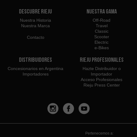
Descubre Rieju
Nuestra Gama
Nuestra Historia
Off-Road
Nuestra Marca
Travel
Classic
Scooter
Contacto
Electric
e-Bikes
Distribuidores
Rieju Profesionales
Concesionarios en Argentina
Hazte Distribuidor o
Importadores
Importador
Acceso Profesionales
Rieju Press Center
Pertenecemos a: