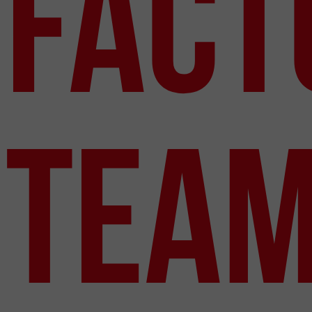
FACT
TEA