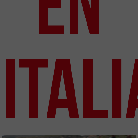
EN
ITALI