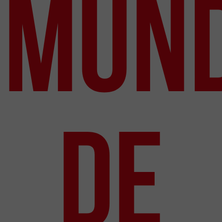
MUND
DE