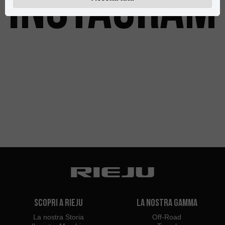
INSTAGRAM
Scopri a Rieju
La Nostra Gamma
La nostra Storia
Off-Road