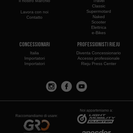
Il nostro Marchio
Travel
Classic
Supermotard
Lavora con noi
Naked
Contatto
Scooter
Elettrica
e-Bikes
Concessionari
Professionisti Rieju
Italia
Diventa Concessionario
Importatori
Accesso professionale
Importatori
Rieju Press Center
Noi apparteniamo a:
Raccomandiamo di usare: