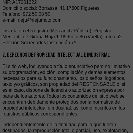
NIF: A17001322
Domicilio social: Borrassà, 41 17600 Figueres
Teléfono: 972 50 08 50
e-mail: rieju@riejumoto.com
Inscrita en el Registro (Mercantil / Público): Registro
Mercantil de Girona Hoja 1199 Folio 86 (Vuelta) Tomo 52
Sección Sociedades Inscripción 7ª
2. DERECHOS DE PROPIEDAD INTELECTUAL E INDUSTRIAL
El sitio web, incluyendo a título enunciativo pero no limitativo
su programación, edición, compilación y demás elementos
necesarios para su funcionamiento, los diseños, logotipos,
texto y/o gráficos, son propiedad del RESPONSABLE o, si
es el caso, dispone de licencia o autorización expresa por
parte de los autores. Todos los contenidos del sitio web se
encuentran debidamente protegidos por la normativa de
propiedad intelectual e industrial, así como inscritos en los
registros públicos correspondientes.
Independientemente de la finalidad para la que fueran
destinados, la reproducción total o parcial, uso, explotación,