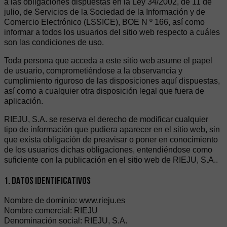
a las obligaciones dispuestas en la Ley 34/2002, de 11 de
julio, de Servicios de la Sociedad de la Información y de
Comercio Electrónico (LSSICE), BOE N º 166, así como
informar a todos los usuarios del sitio web respecto a cuáles
son las condiciones de uso.
Toda persona que acceda a este sitio web asume el papel
de usuario, comprometiéndose a la observancia y
cumplimiento riguroso de las disposiciones aquí dispuestas,
así como a cualquier otra disposición legal que fuera de
aplicación.
RIEJU, S.A. se reserva el derecho de modificar cualquier
tipo de información que pudiera aparecer en el sitio web, sin
que exista obligación de preavisar o poner en conocimiento
de los usuarios dichas obligaciones, entendiéndose como
suficiente con la publicación en el sitio web de RIEJU, S.A..
1. DATOS IDENTIFICATIVOS
Nombre de dominio: www.rieju.es
Nombre comercial: RIEJU
Denominación social: RIEJU, S.A.