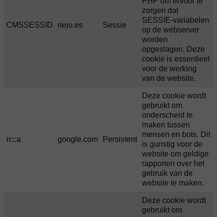
PHP om ervoor te
zorgen dat
SESSIE-variabelen
CMSSESSID
rieju.es
Sessie
op de webserver
worden
opgeslagen. Deze
cookie is essentieel
voor de werking
van de website.
Deze cookie wordt
gebruikt om
onderscheid te
maken tussen
mensen en bots. Dit
rc::a
google.com
Persistent
is gunstig voor de
website om geldige
rapporten over het
gebruik van de
website te maken.
Deze cookie wordt
gebruikt om