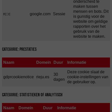
onderscheid te
maken tussen
mensen en bots. Dit
rc::c
google.com
Sessie
is gunstig voor de
website om geldige
rapporten over het
gebruik van de
website te maken.
Categorie: Prestaties
Naam
Domein
Duur
Informatie
Deze cookie slaat de
30
gdprcookienotice
rieju.es
cookie-instellingen van
dagen
de gebruiker op.
Categorie: Statistieken of Analytisch
Naam
Domein
Duur
Informatie