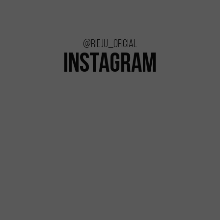
@rieju_oficial
INSTAGRAM