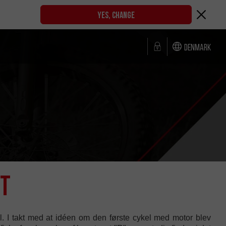
YES, CHANGE
Denmark
et
l. I takt med at idéen om den første cykel med motor blev