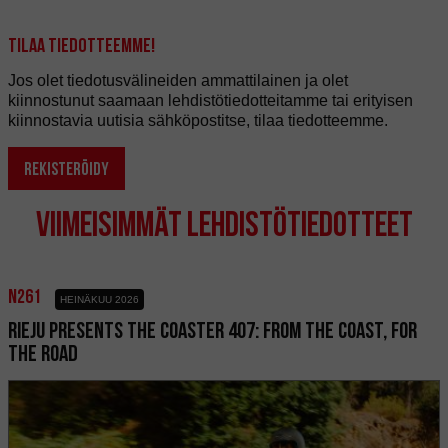
Tilaa tiedotteemme!
Jos olet tiedotusvälineiden ammattilainen ja olet
kiinnostunut saamaan lehdistötiedotteitamme tai erityisen
kiinnostavia uutisia sähköpostitse, tilaa tiedotteemme.
REKISTERÖIDY
Viimeisimmät Lehdistötiedotteet
n261
HEINÄKUU 2026
RIEJU PRESENTS THE COASTER 407: FROM THE COAST, FOR
THE ROAD