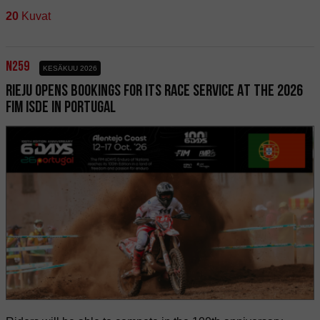
20
Kuvat
n259
KESÄKUU 2026
RIEJU OPENS BOOKINGS FOR ITS RACE SERVICE AT THE 2026
FIM ISDE IN PORTUGAL