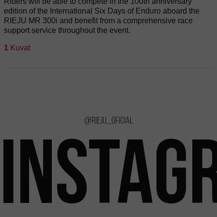
Riders will be able to compete in the 100th anniversary
edition of the International Six Days of Enduro aboard the
RIEJU MR 300i and benefit from a comprehensive race
support service throughout the event.
1
Kuvat
@rieju_oficial
INSTAG