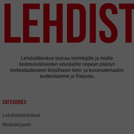
Lehdis
Lehdistökeskus tarjoaa toimittajille ja muille
tiedotusvälineiden edustajille nopean pääsyn
korkealaatuiseen kirjalliseen tieto- ja kuvamateriaaliin
tuotteistamme ja Riejusta.
Categories
Lehdistötiedotteet
Mediakirjasto