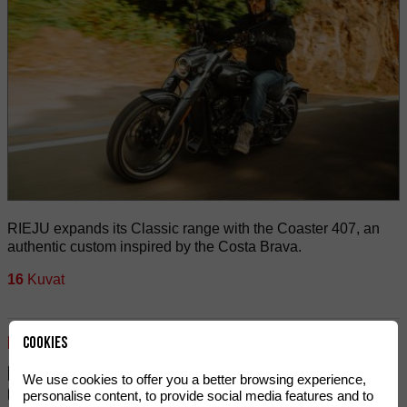
RIEJU expands its Classic range with the Coaster 407, an
authentic custom inspired by the Costa Brava.
16
Kuvat
n260
Cookies
KESÄKUU 2026
RIEJU ONCE AGAIN REIGNS IN THE WOMEN’S ENDURO WORLD
We use cookies to offer you a better browsing experience,
CHAMPIONSHIP WITH ITS THIRD CONSECUTIVE TITLE, THE
personalise content, to provide social media features and to