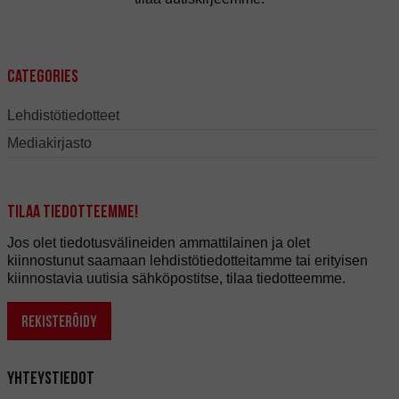
Categories
Lehdistötiedotteet
Mediakirjasto
Tilaa tiedotteemme!
Jos olet tiedotusvälineiden ammattilainen ja olet
kiinnostunut saamaan lehdistötiedotteitamme tai erityisen
kiinnostavia uutisia sähköpostitse, tilaa tiedotteemme.
REKISTERÖIDY
Yhteystiedot