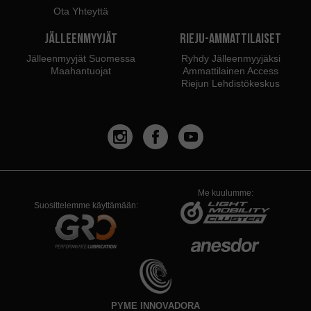
Ota Yhteyttä
Jälleenmyyjät
Rieju-ammattilaiset
Jälleenmyyjät Suomessa
Ryhdy Jälleenmyyjäksi
Maahantuojat
Ammattilainen Access
Riejun Lehdistökeskus
Me kuulumme:
Suosittelemme käyttämään:
PYME INNOVADORA