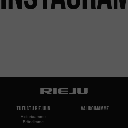
Tutustu Riejuun
Valikoimamme
Historiaamme
Brändimme