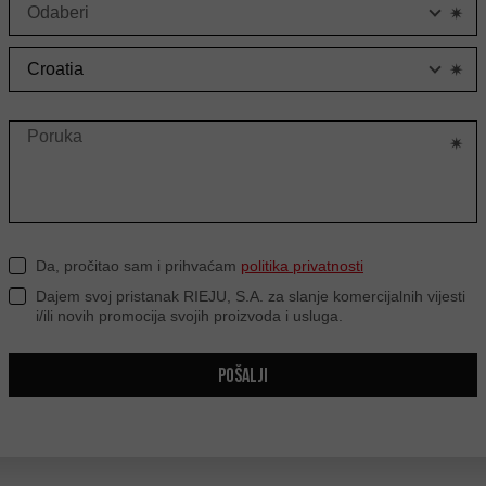
Z
Da, pročitao sam i prihvaćam
politika privatnosti
Dajem svoj pristanak RIEJU, S.A. za slanje komercijalnih vijesti
i/ili novih promocija svojih proizvoda i usluga.
POŠALJI