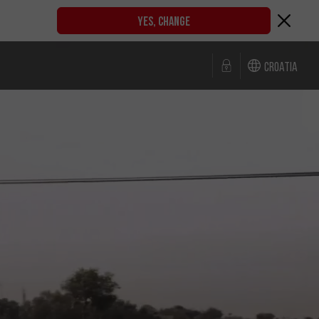
YES, CHANGE
Croatia