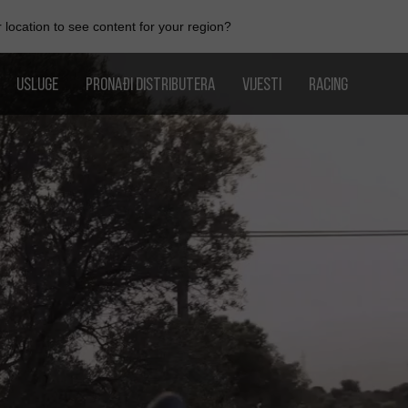
location to see content for your region?
USLUGE
PRONAĐI DISTRIBUTERA
VIJESTI
RACING