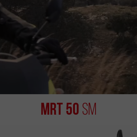
MRT 50
SM