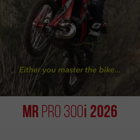
i
MR
2026
PRO 300