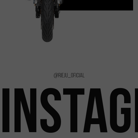
@rieju_oficial
INSTA