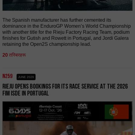
The Spanish manufacturer has further cemented its
dominance in the EnduroGP Women’s World Championship
with another title for the Rieju Factory Racing Team, podium
finishes for Gutish and Rowett in Portugal, and Jordi Galera
retaining the Open2S championship lead.
20
तस्बिरहरू
n259
JUNE 2026
RIEJU OPENS BOOKINGS FOR ITS RACE SERVICE AT THE 2026
FIM ISDE IN PORTUGAL