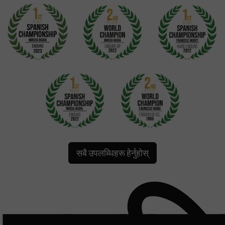
सबै उपलब्धिहरू हेर्नुहोस्