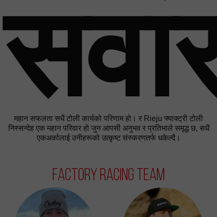
सवार
महान सफलता सधैं टोली कार्यको परिणाम हो। र Rieju फ्याक्ट्री टोली
निस्सन्देह एक महान परिवार हो जुन आपसी अनुभव र प्रतिभाले समृद्ध छ, सधैं
एकअर्कालाई उनीहरूको उत्कृष्ट संस्करणतर्फ धकेल्दै।
Factory Racing Team