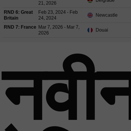
Belgrade
21, 2026
RND 6: Great
Feb 23, 2024 - Feb
Newcastle
Britain
24, 2024
RND 7: France
Mar 7, 2026 - Mar 7,
Douai
2026
नवी