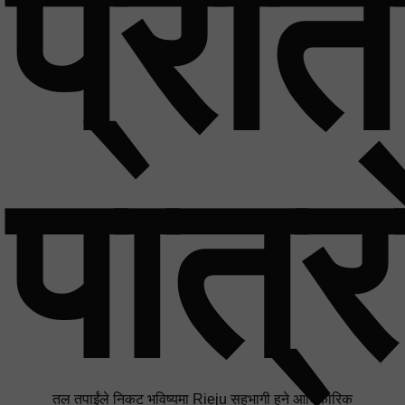
प्रत
पात्र
तल तपाईंले निकट भविष्यमा Rieju सहभागी हुने आधिकारिक