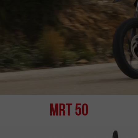
MRT 50