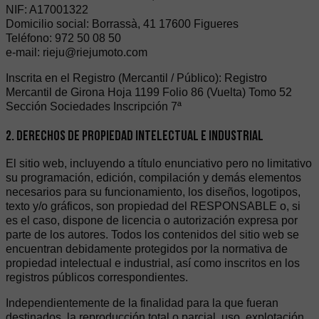
NIF: A17001322
Domicilio social: Borrassà, 41 17600 Figueres
Teléfono: 972 50 08 50
e-mail: rieju@riejumoto.com
Inscrita en el Registro (Mercantil / Público): Registro
Mercantil de Girona Hoja 1199 Folio 86 (Vuelta) Tomo 52
Sección Sociedades Inscripción 7ª
2. DERECHOS DE PROPIEDAD INTELECTUAL E INDUSTRIAL
El sitio web, incluyendo a título enunciativo pero no limitativo
su programación, edición, compilación y demás elementos
necesarios para su funcionamiento, los diseños, logotipos,
texto y/o gráficos, son propiedad del RESPONSABLE o, si
es el caso, dispone de licencia o autorización expresa por
parte de los autores. Todos los contenidos del sitio web se
encuentran debidamente protegidos por la normativa de
propiedad intelectual e industrial, así como inscritos en los
registros públicos correspondientes.
Independientemente de la finalidad para la que fueran
destinados, la reproducción total o parcial, uso, explotación,