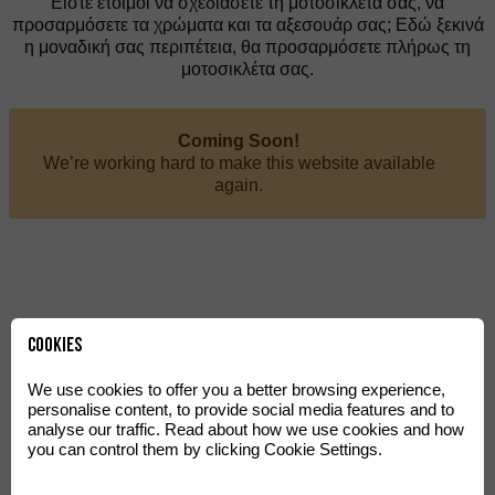
Είστε έτοιμοι να σχεδιάσετε τη μοτοσικλέτα σας, να
προσαρμόσετε τα χρώματα και τα αξεσουάρ σας; Εδώ ξεκινά
η μοναδική σας περιπέτεια, θα προσαρμόσετε πλήρως τη
μοτοσικλέτα σας.
Coming Soon!
We’re working hard to make this website available
again.
@rieju_oficial
Cookies
INSTAGRAM
We use cookies to offer you a better browsing experience,
personalise content, to provide social media features and to
analyse our traffic. Read about how we use cookies and how
you can control them by clicking Cookie Settings.