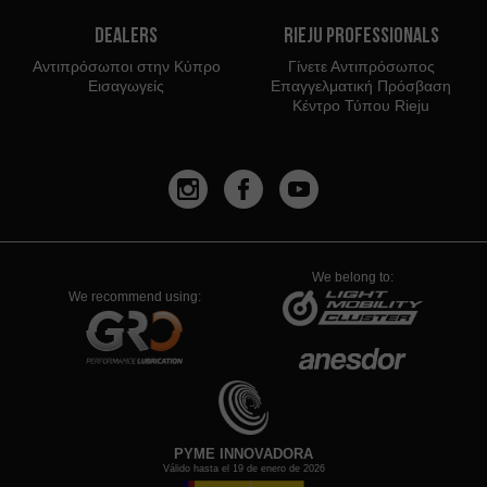
Dealers
Rieju Professionals
Αντιπρόσωποι στην Κύπρο
Γίνετε Αντιπρόσωπος
Εισαγωγείς
Επαγγελματική Πρόσβαση
Κέντρο Τύπου Rieju
We belong to:
We recommend using:
PYME INNOVADORA
Válido hasta el 19 de enero de 2026