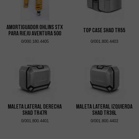
Amortiguador Ohlins STX
Top Case Shad TR55
para Rieju Aventura 500
0/000.180.4405
0/001.800.4403
Maleta Lateral Derecha
Maleta Lateral Izquierda
Shad TR47R
Shad TR36L
0/001.800.4401
0/001.800.4402