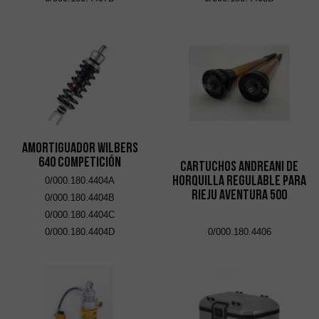
Amortiguador Wilbers
640 Competición
Cartuchos Andreani de
horquilla regulable para
0/000.180.4404A
Rieju Aventura 500
0/000.180.4404B
0/000.180.4404C
0/000.180.4404D
0/000.180.4406