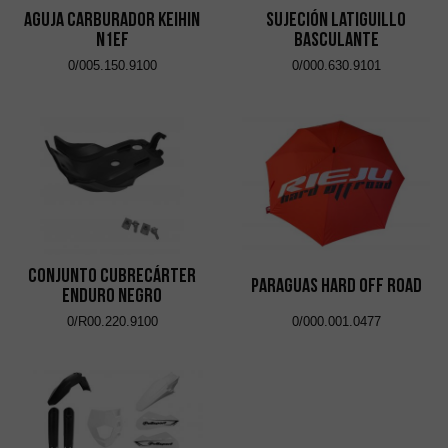
Aguja Carburador Keihin
Sujeción Latiguillo
N1EF
Basculante
0/005.150.9100
0/000.630.9101
Conjunto Cubrecárter
Paraguas Hard Off Road
Enduro Negro
0/R00.220.9100
0/000.001.0477