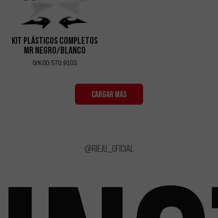
Kit Plásticos Completos
MR Negro/Blanco
0/K00.570.9103
CARGAR MÁS
@rieju_oficial