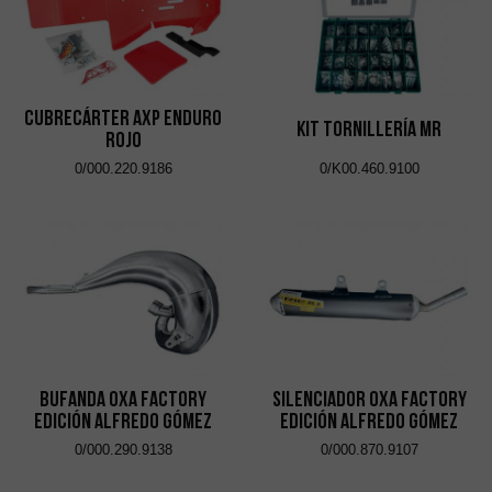
Cubrecárter AXP Enduro
Kit Tornillería MR
Rojo
0/000.220.9186
0/K00.460.9100
Bufanda OXA Factory
Silenciador OXA Factory
Edición Alfredo Gómez
Edición Alfredo Gómez
0/000.290.9138
0/000.870.9107