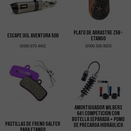
Plato de Arrastre Z58 -
ESCAPE IXIL AVENTURA 500
eTango
0/000.870.4402
0/000.500.8503
Amortiguador Wilbers
641 Competición con
Botella Separada + Pomo
Pastillas de freno Galfer
de Precarga Hidráulico
para eTango