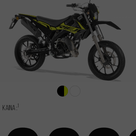
1
Kaina :