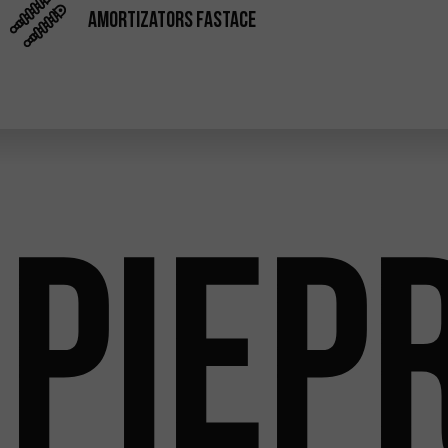
Amortizators Fastace
Piep