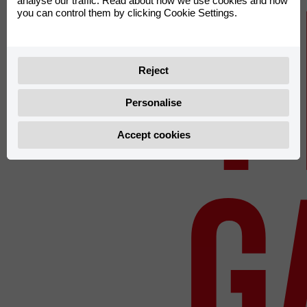
4
analyse our traffic. Read about how we use cookies and how
you can control them by clicking Cookie Settings.
Reject
Personalise
Accept cookies
g