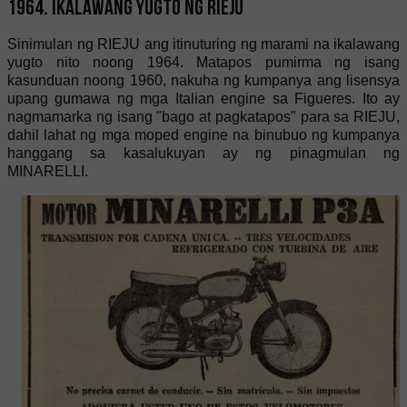
1964. Ikalawang yugto ng RIEJU
Sinimulan ng RIEJU ang itinuturing ng marami na ikalawang
yugto nito noong 1964. Matapos pumirma ng isang
kasunduan noong 1960, nakuha ng kumpanya ang lisensya
upang gumawa ng mga Italian engine sa Figueres. Ito ay
nagmamarka ng isang "bago at pagkatapos" para sa RIEJU,
dahil lahat ng mga moped engine na binubuo ng kumpanya
hanggang sa kasalukuyan ay ng pinagmulan ng
MINARELLI.