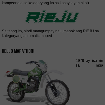
kampeonato sa kategoryang ito sa kasaysayan nito!).
Sa taong ito, hindi matagumpay na lumahok ang RIEJU sa
kategoryang automatic moped
Hello Marathon!
1979 ay isa rin
sa mga