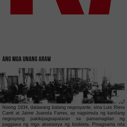
Ang mga unang araw
Noong 1934, dalawang batang negosyante, sina Luis Riera
Carré at Jaime Juanola Farres, ay nagsimula ng kanilang
negosyong pakikipagsapalaran sa pamamagitan ng
paggawa ng mga aksesorya ng bisikleta. Pinagsama nila