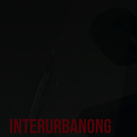
Interurbanong