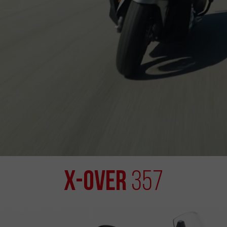
X-OVER
357