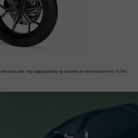
ntenance plan. Ang pagpapalawig ng warranty ay may limitasyon na 75,000