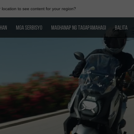
location to see content for your region?
AHAN
MGA SERBISYO
MAGHANAP NG TAGAPAMAHAGI
BALITA