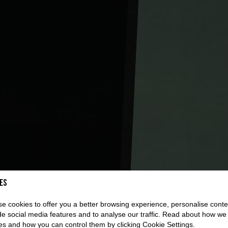
es
e cookies to offer you a better browsing experience, personalise conte
de social media features and to analyse our traffic. Read about how we
es and how you can control them by clicking Cookie Settings.