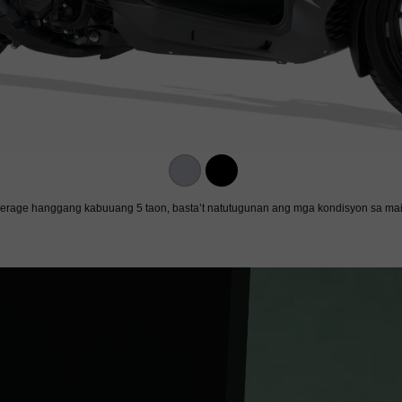
verage hanggang kabuuang 5 taon, basta’t natutugunan ang mga kondisyon sa mai