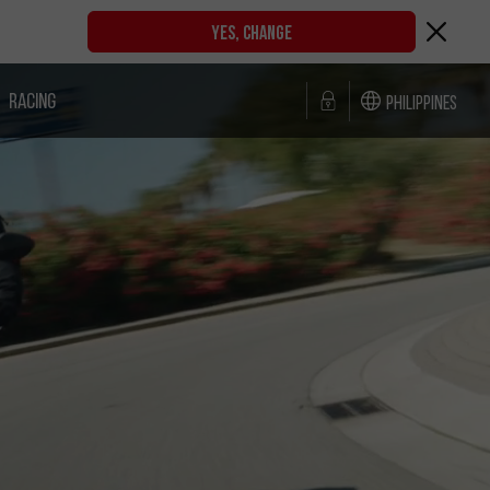
YES, CHANGE
RACING
Philippines