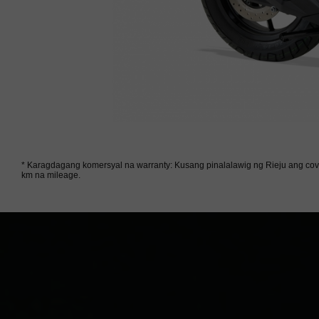
* Karagdagang komersyal na warranty: Kusang pinalalawig ng Rieju ang co
km na mileage.