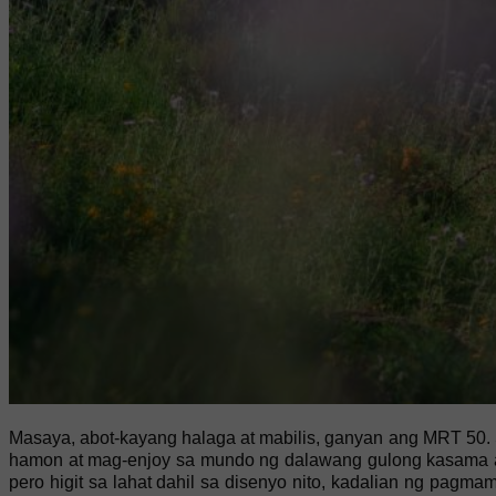
Masaya, abot-kayang halaga at mabilis, ganyan ang MRT 50.
hamon at mag-enjoy sa mundo ng dalawang gulong kasama a
pero higit sa lahat dahil sa disenyo nito, kadalian ng pa