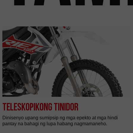
Teleskopikong tinidor
Dinisenyo upang sumipsip ng mga epekto at mga hindi
pantay na bahagi ng lupa habang nagmamaneho.