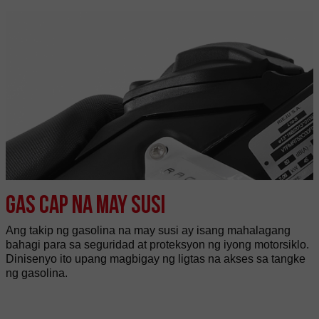
Gas cap na may susi
Ang takip ng gasolina na may susi ay isang mahalagang
bahagi para sa seguridad at proteksyon ng iyong motorsiklo.
Dinisenyo ito upang magbigay ng ligtas na akses sa tangke
ng gasolina.