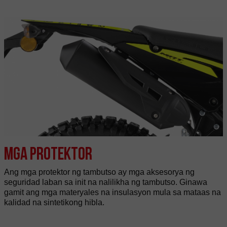
Mga protektor
Ang mga protektor ng tambutso ay mga aksesorya ng
seguridad laban sa init na nalilikha ng tambutso. Ginawa
gamit ang mga materyales na insulasyon mula sa mataas na
kalidad na sintetikong hibla.