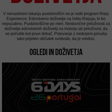
V nenasitnem iskanju pustolovščin se je rodil program Rieju
Experience. Edinstveno doživetje na hrbtu Riejuja, ki bo
nepozabno. Pustolovščine po meri. Neskončne priložnosti za
doživetje edinstvenih doživetij na motorju ali priložnost, da
se počutite kot pravi dirkač. Potovanje z motorjem prinaša
tako prijeten občutek svobode, da je vredno.
Ogledi in doživetja