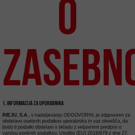
o
zasebno
1. INFORMACIJA ZA UPORABNIKA
RIEJU, S.A
., v nadaljevanju ODGOVORNI, je odgovoren za
obdelavo osebnih podatkov uporabnika in vas obvešča, da
bodo ti podatki obdelani v skladu z veljavnimi predpisi o
varstvu osebnih podatkov, Uredbo (EU) 2016/679 z dne 27.