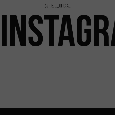
@rieju_oficial
INSTAG