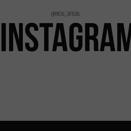
@rieju_oficial
INSTAGRA