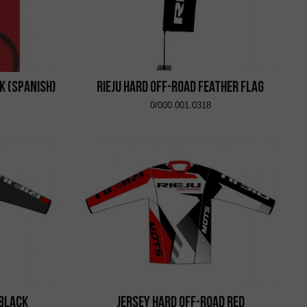
k (SPANISH)
RIEJU Hard Off-Road Feather Flag
0/000.001.0318
 Black
Jersey Hard Off-Road Red