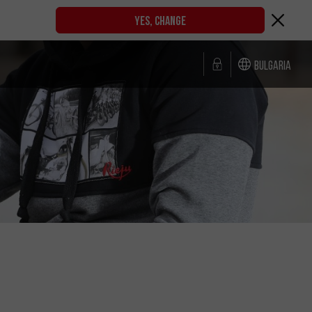
YES, CHANGE
Bulgaria