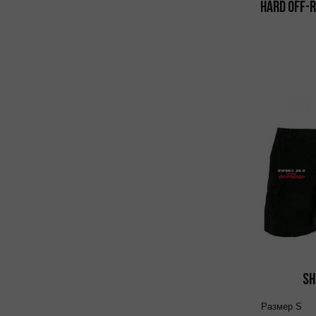
Hard Off-R
Sh
Размер
S