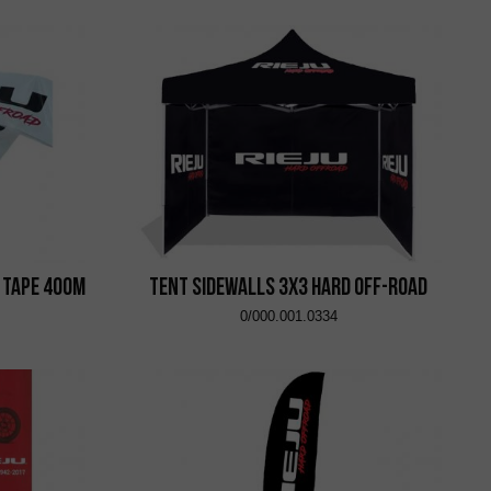
t Tape 400m
Tent Sidewalls 3x3 Hard Off-Road
0/000.001.0334