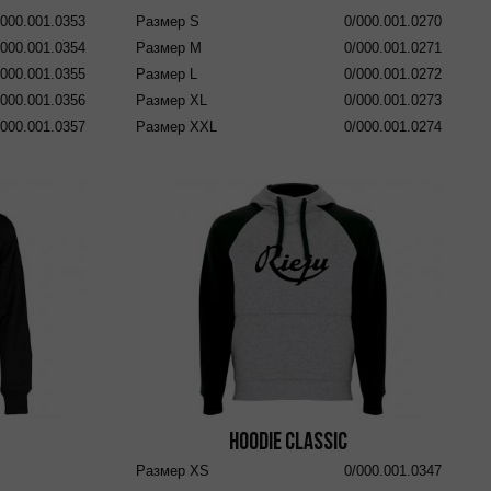
/000.001.0353
Размер
S
0/000.001.0270
/000.001.0354
Размер
M
0/000.001.0271
/000.001.0355
Размер
L
0/000.001.0272
/000.001.0356
Размер
XL
0/000.001.0273
/000.001.0357
Размер
XXL
0/000.001.0274
Hoodie Classic
Размер
XS
0/000.001.0347