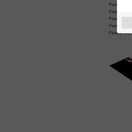
Размер
S
Размер
M
Размер
L
Размер
XL
Размер
XXL