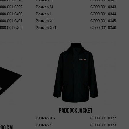
/000.001.0398
Размер
S
0/000.001.0342
/000.001.0399
Размер
M
0/000.001.0343
/000.001.0400
Размер
L
0/000.001.0344
/000.001.0401
Размер
XL
0/000.001.0345
/000.001.0402
Размер
XXL
0/000.001.0346
Paddock Jacket
Размер
XS
0/000.001.0322
Размер
S
0/000.001.0323
230 cm