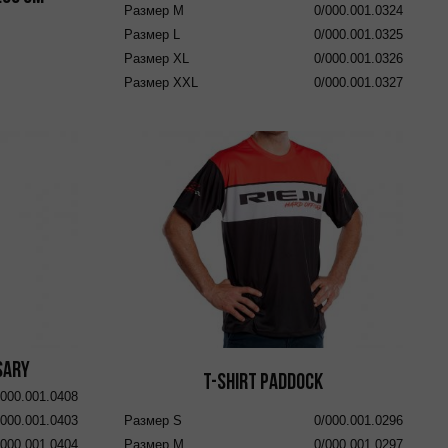
Размер
M
0/000.001.0324
Размер
L
0/000.001.0325
Размер
XL
0/000.001.0326
Размер
XXL
0/000.001.0327
sary
T-Shirt Paddock
/000.001.0408
/000.001.0403
Размер
S
0/000.001.0296
/000.001.0404
Размер
M
0/000.001.0297