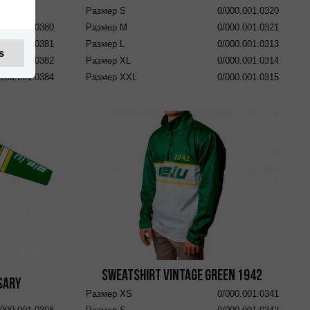
Размер
S
0/000.001.0320
/000.001.0380
Размер
M
0/000.001.0321
/000.001.0381
Размер
L
0/000.001.0313
s
/000.001.0382
Размер
XL
0/000.001.0314
/000.001.0384
Размер
XXL
0/000.001.0315
Sweatshirt Vintage Green 1942
sary
Размер
XS
0/000.001.0341