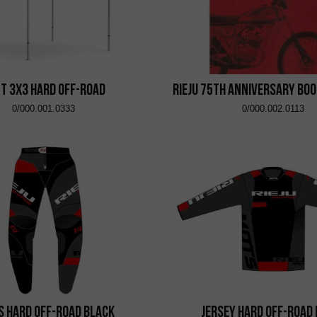
t 3x3 Hard Off-Road
RIEJU 75th Anniversary Boo
0/000.001.0333
0/000.002.0113
s Hard Off-Road Black
Jersey Hard Off-Road