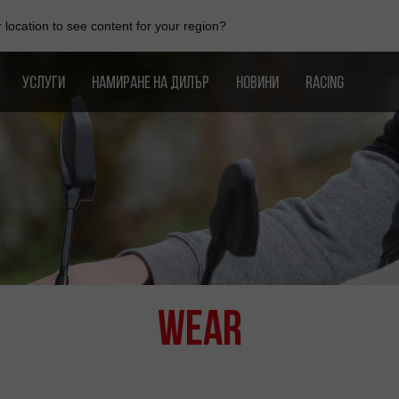
location to see content for your region?
УСЛУГИ
НАМИРАНЕ НА ДИЛЪР
НОВИНИ
RACING
Wear