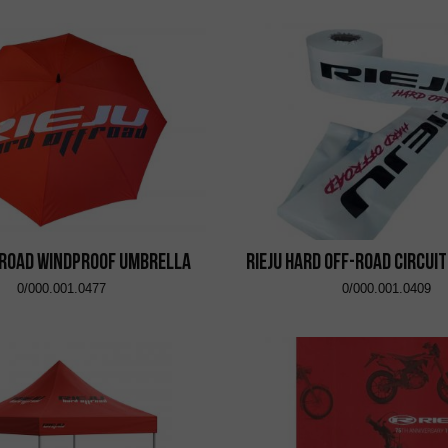
 Road Windproof Umbrella
RIEJU Hard Off-Road Circui
0/000.001.0477
0/000.001.0409