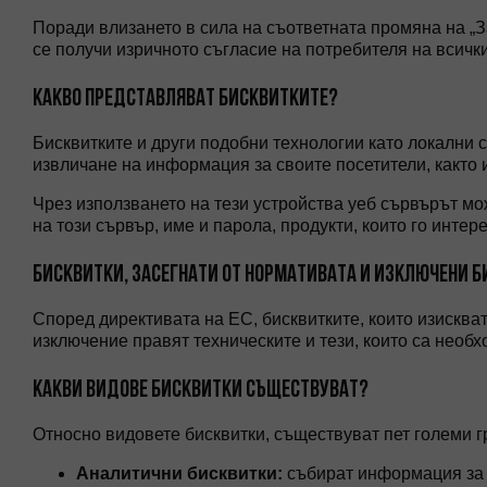
Поради влизането в сила на съответната промяна на „З
се получи изричното съгласие на потребителя на всички
КАКВО ПРЕДСТАВЛЯВАТ БИСКВИТКИТЕ?
Бисквитките и други подобни технологии като локални с
извличане на информация за своите посетители, както 
Чрез използването на тези устройства уеб сървърът мо
на този сървър, име и парола, продукти, които го интере
БИСКВИТКИ, ЗАСЕГНАТИ ОТ НОРМАТИВАТА И ИЗКЛЮЧЕНИ 
Според директивата на ЕС, бисквитките, които изисква
изключение правят техническите и тези, които са необ
КАКВИ ВИДОВЕ БИСКВИТКИ СЪЩЕСТВУВАТ?
Относно видовете бисквитки, съществуват пет големи г
Аналитични бисквитки:
събират информация за и