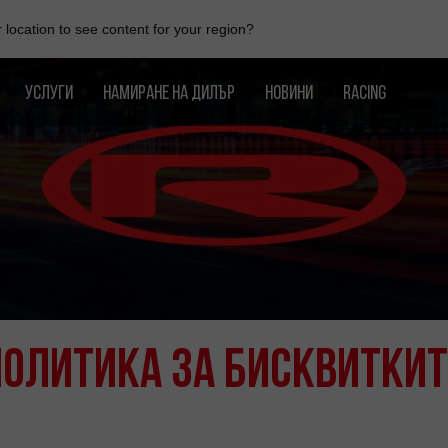
location to see content for your region?
УСЛУГИ
НАМИРАНЕ НА ДИЛЪР
НОВИНИ
RACING
Политика за бисквиткит