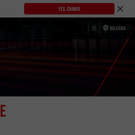
YES, CHANGE
Bulgaria
е