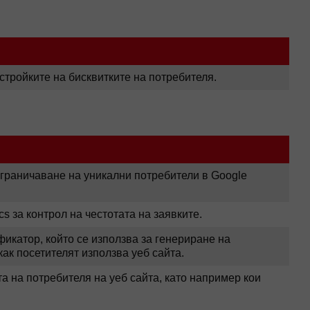
стройките на бисквитките на потребителя.
зграничаване на уникални потребители в Google
cs за контрол на честотата на заявките.
икатор, който се използва за генериране на
как посетителят използва уеб сайта.
 на потребителя на уеб сайта, като например кои