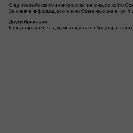
Опциите за бисквитки контролират начина, по който Op
За повече информация относно Opera натиснете тук: http
Други браузъри
Консултирайте се с документацията на браузъра, който