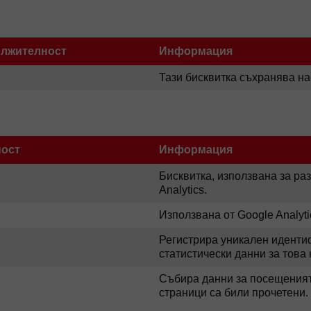
лжителност
Информация
Тази бисквитка съхранява на
ост
Информация
Бисквитка, използвана за ра
Analytics.
Използвана от Google Analyti
Регистрира уникален идентиф
статистически данни за това 
Събира данни за посещенията
страници са били прочетени.