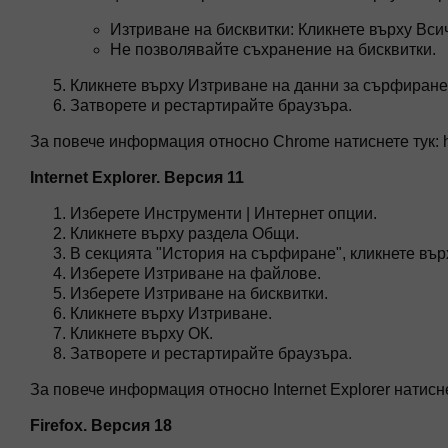
Изтриване на бисквитки: Кликнете върху Вси
Не позволявайте съхранение на бисквитки.
Кликнете върху Изтриване на данни за сърфиране 
Затворете и рестартирайте браузъра.
За повече информация относно Chrome натиснете тук: ht
Internet Explorer. Версия 11
Изберете Инструменти | Интернет опции.
Кликнете върху раздела Общи.
В секцията "История на сърфиране", кликнете вър
Изберете Изтриване на файлове.
Изберете Изтриване на бисквитки.
Кликнете върху Изтриване.
Кликнете върху ОК.
Затворете и рестартирайте браузъра.
За повече информация относно Internet Explorer натиснет
Firefox. Версия 18