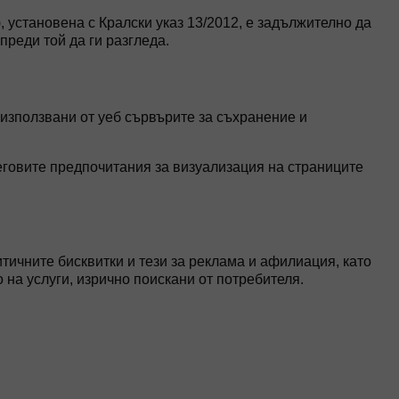
 установена с Кралски указ 13/2012, е задължително да
преди той да ги разгледа.
, използвани от уеб сървърите за съхранение и
неговите предпочитания за визуализация на страниците
тичните бисквитки и тези за реклама и афилиация, като
 на услуги, изрично поискани от потребителя.