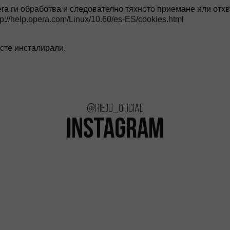
era ги обработва и следователно тяхното приемане или отх
://help.opera.com/Linux/10.60/es-ES/cookies.html
 сте инсталирали.
@rieju_oficial
INSTAGRAM