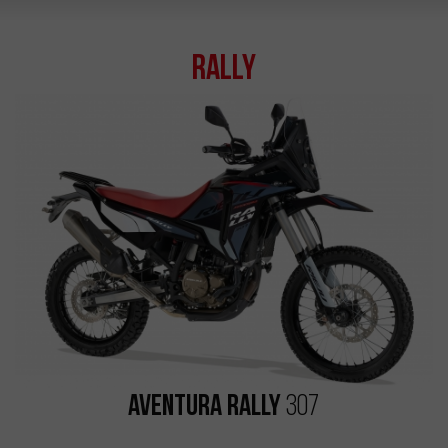
Rally
Aventura Rally
307