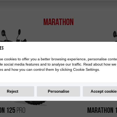
Marathon
es
e cookies to offer you a better browsing experience, personalise conte
de social media features and to analyse our traffic. Read about how we
es and how you can control them by clicking Cookie Settings.
Reject
Personalise
Accept cookie
on 125
Marathon 
Pro