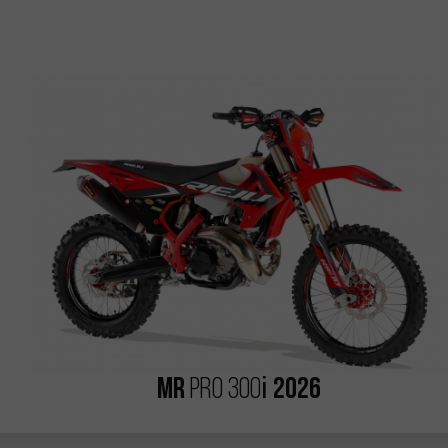
MR
i
2026
PRO 300