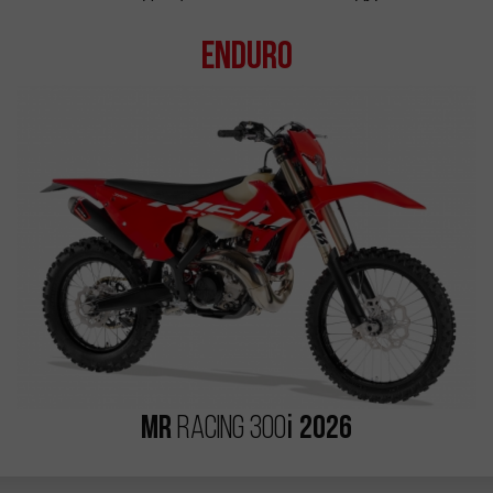
Enduro
MR
i
2026
RACING 300