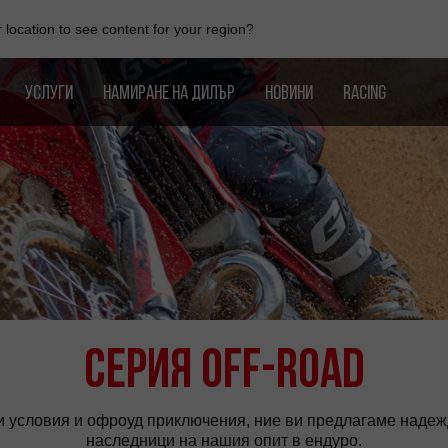
location to see content for your region?
УСЛУГИ
НАМИРАНЕ НА ДИЛЪР
НОВИНИ
RACING
Серия Off-Road
и условия и офроуд приключения, ние ви предлагаме надежд
наследници на нашия опит в ендуро.