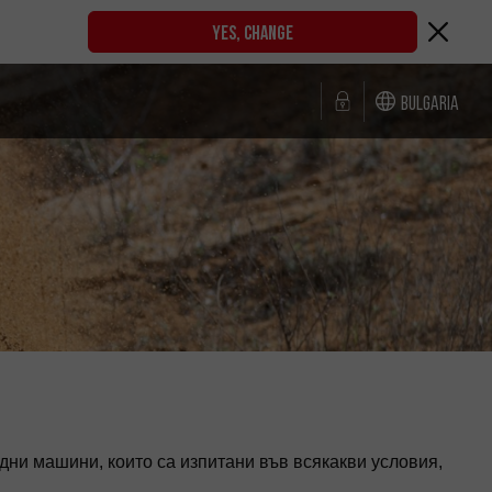
YES, CHANGE
Bulgaria
ни машини, които са изпитани във всякакви условия,