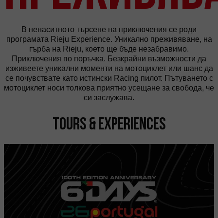
В ненаситното търсене на приключения се роди
програмата Rieju Experience. Уникално преживяване, на
гърба на Rieju, което ще бъде незабравимо.
Приключения по поръчка. Безкрайни възможности да
изживеете уникални моменти на мотоциклет или шанс да
се почувствате като истински Racing пилот. Пътуването с
мотоциклет носи толкова приятно усещане за свобода, че
си заслужава.
Tours & Experiences