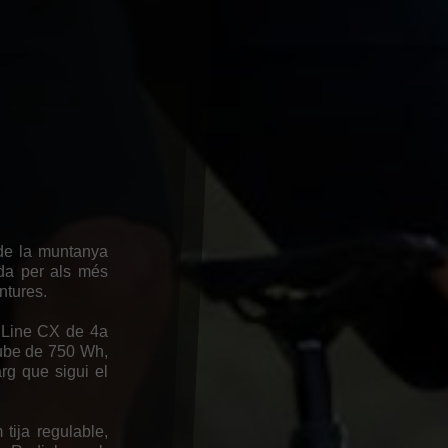
 de la muntanya
da per als més
ntures.
 Line CX de 4a
Tube de 750 Wh,
arg que sigui el
ija regulable,