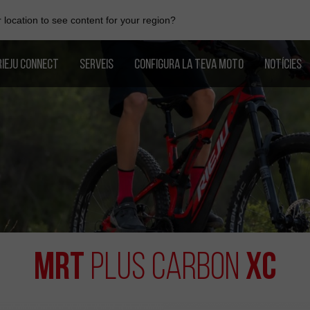
location to see content for your region?
RIEJU CONNECT
SERVEIS
CONFIGURA LA TEVA MOTO
NOTÍCIES
MRT
XC
Plus Carbon