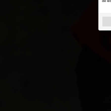
de le