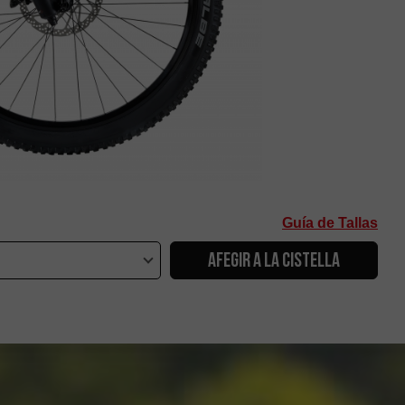
Guía de Tallas
AFEGIR A LA CISTELLA