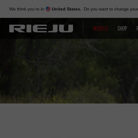
Skip
to
We think you're in
United States.
Do you want to change your 
navigation
Skip
to
MODELS
SHOP
content