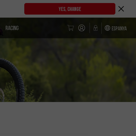
YES, CHANGE
RACING
Espanya