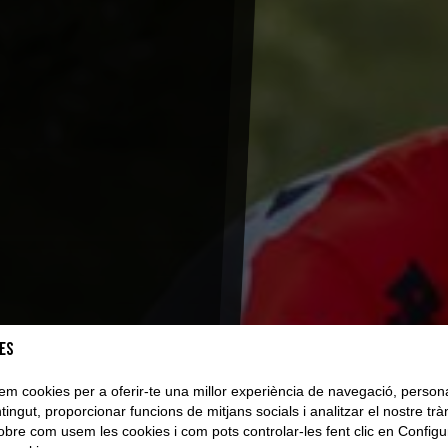
es
tzem cookies per a oferir-te una millor experiència de navegació, persona
tingut, proporcionar funcions de mitjans socials i analitzar el nostre tràn
sobre com usem les cookies i com pots controlar-les fent clic en Configu