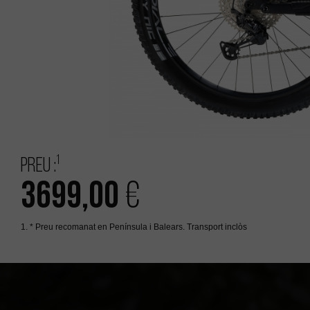
1
Preu :
3699,00
€
1. * Preu recomanat en Península i Balears. Transport inclòs