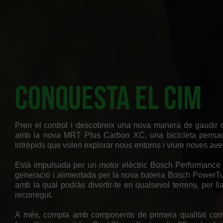
Conquesta el cim
Pren el control i descobreix una nova manera de gaudir
amb la nova MRT Plus Carbon XC, una bicicleta pensa
intrèpids que volen explorar nous entorns i viure noves ave
Està impulsada per un motor elèctric Bosch Performance
generació i alimentada per la nova bateria Bosch Power
amb la qual podràs divertir-te en qualsevol terreny, per ll
recorregut.
A més, compta amb components de primera qualitat com t