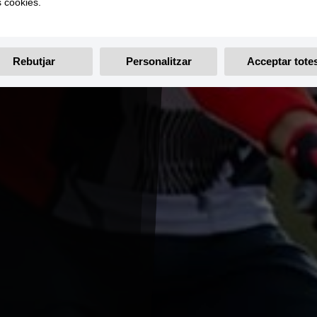
s cookies.
Rebutjar
Personalitzar
Acceptar tote