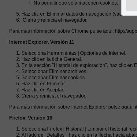
No permitir que se almacenen cookies.
Haz clic en Eliminar datos de navegación (vaciar la 
Cierra y reinicia el navegador.
Para más información sobre Chrome pulse aquí: http://su
Internet Explorer. Versión 11
Selecciona Herramientas | Opciones de Internet.
Haz clic en la ficha General.
En la sección "Historial de exploración", haz clic en El
Seleccionar Eliminar archivos.
Seleccionar Eliminar cookies.
Haz clic en Eliminar.
Haz clic en Aceptar.
Cierra y reinicia el navegador.
Para más información sobre Internet Explorer pulse aquí: 
Firefox. Versión 18
Selecciona Firefox | Historial | Limpiar el historial rec
Al lado de "Detalles", haz clic en la flecha hacia abaj