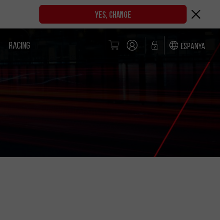
YES, CHANGE
RACING
Espanya