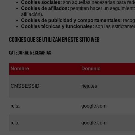
Cookies sociales:
son aquellas necesarias para rede
Cookies de afiliados:
permiten hacer un seguimiento 
afiliación).
Cookies de publicidad y comportamentales:
recoge
Cookies técnicas y funcionales:
son las estrictamen
COOKIES QUE SE UTILIZAN EN ESTE SITIO WEB
Categoría: Necesarias
Nombre
Dominio
CMSSESSID
rieju.es
rc::a
google.com
rc::c
google.com