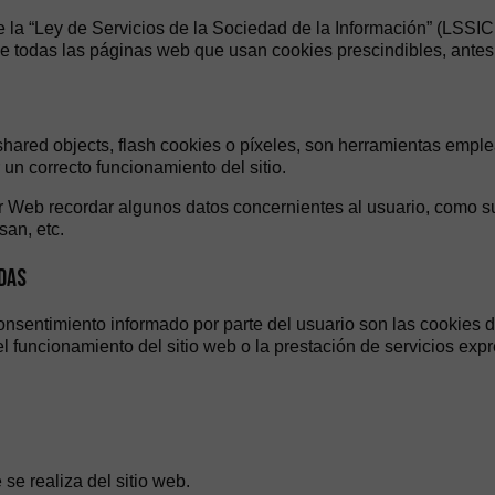
de la “Ley de Servicios de la Sociedad de la Información” (LSSI
de todas las páginas web que usan cookies prescindibles, antes
 shared objects, flash cookies o píxeles, son herramientas emp
 un correcto funcionamiento del sitio.
or Web recordar algunos datos concernientes al usuario, como su
san, etc.
ADAS
onsentimiento informado por parte del usuario son las cookies de
l funcionamiento del sitio web o la prestación de servicios expr
se realiza del sitio web.