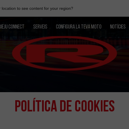
location to see content for your region?
RIEJU CONNECT
SERVEIS
CONFIGURA LA TEVA MOTO
NOTÍCIES
Política de Cookies