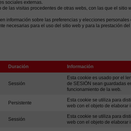
s sociales externas.
de las visitas procedentes de otras webs, con las que el sitio 
n información sobre las preferencias y elecciones personales de
te necesarias para el uso del sitio web y para la prestación del 
Duración
Información
Esta cookie es usado por el le
Sessión
de SESIÓN sean guardadas en e
funcionamiento de la web.
Esta cookie se utiliza para dis
Persistente
web con el objeto de elaborar 
Esta cookie se utiliza para dis
Sessión
web con el objeto de elaborar 