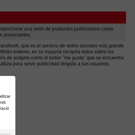
oporcionar una serie de productos publicitarios como
os anunciantes.
facebook, que es el servicio de redes sociales más grande
trión externo, en su mayoría recopila datos sobre los
avés de widgets como el botón "me gusta" que se encuentra
tiliza para servir publicidad dirigida a sus usuarios.
litzar
sit.
ració