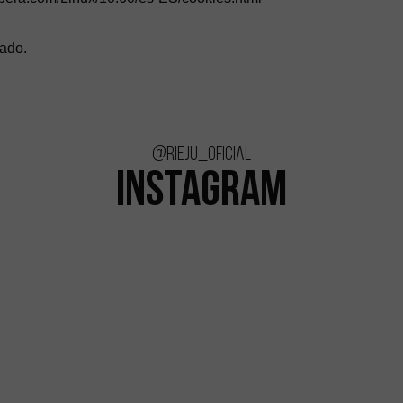
lado.
@rieju_oficial
INSTAGRAM