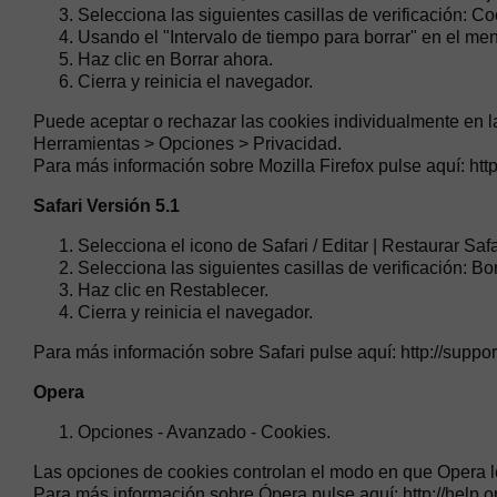
Selecciona las siguientes casillas de verificación: Co
Usando el "Intervalo de tiempo para borrar" en el me
Haz clic en Borrar ahora.
Cierra y reinicia el navegador.
Puede aceptar o rechazar las cookies individualmente en la
Herramientas > Opciones > Privacidad.
Para más información sobre Mozilla Firefox pulse aquí: ht
Safari Versión 5.1
Selecciona el icono de Safari / Editar | Restaurar Safa
Selecciona las siguientes casillas de verificación: Bor
Haz clic en Restablecer.
Cierra y reinicia el navegador.
Para más información sobre Safari pulse aquí: http://supp
Opera
Opciones - Avanzado - Cookies.
Las opciones de cookies controlan el modo en que Opera lo
Para más información sobre Ópera pulse aquí: http://help.