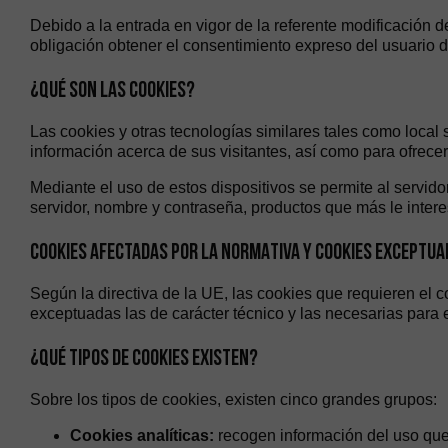
Debido a la entrada en vigor de la referente modificación 
obligación obtener el consentimiento expreso del usuario 
¿QUÉ SON LAS COOKIES?
Las cookies y otras tecnologías similares tales como local
información acerca de sus visitantes, así como para ofrecer
Mediante el uso de estos dispositivos se permite al servid
servidor, nombre y contraseña, productos que más le intere
COOKIES AFECTADAS POR LA NORMATIVA Y COOKIES EXCEPTU
Según la directiva de la UE, las cookies que requieren el c
exceptuadas las de carácter técnico y las necesarias para e
¿QUÉ TIPOS DE COOKIES EXISTEN?
Sobre los tipos de cookies, existen cinco grandes grupos:
Cookies analíticas:
recogen información del uso que 