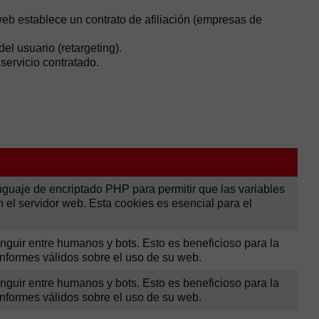
web establece un contrato de afiliación (empresas de
l usuario (retargeting).
servicio contratado.
nguaje de encriptado PHP para permitir que las variables
l servidor web. Esta cookies es esencial para el
tinguir entre humanos y bots. Esto es beneficioso para la
informes válidos sobre el uso de su web.
tinguir entre humanos y bots. Esto es beneficioso para la
informes válidos sobre el uso de su web.