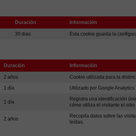
Duración
Información
30 dias
Esta cookie guarda la configur
Duración
Información
2 años
Cookie utilizada para la distin
1 día
Utilizado por Google Analytics 
Registra una identificación úni
1 día
cómo utiliza el visitante el siti
Recopila datos sobre las visit
2 años
leídas.