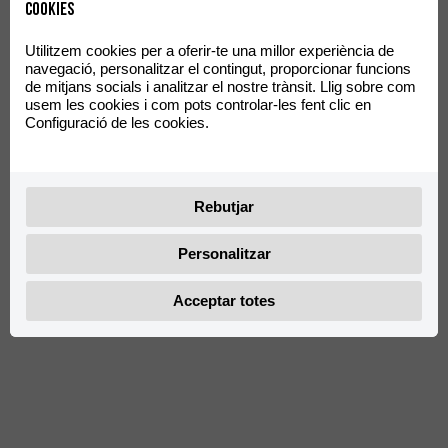
LL
Cookies
Utilitzem cookies per a oferir-te una millor experiència de
navegació, personalitzar el contingut, proporcionar funcions
de mitjans socials i analitzar el nostre trànsit. Llig sobre com
usem les cookies i com pots controlar-les fent clic en
Configuració de les cookies.
Rebutjar
Personalitzar
Acceptar totes