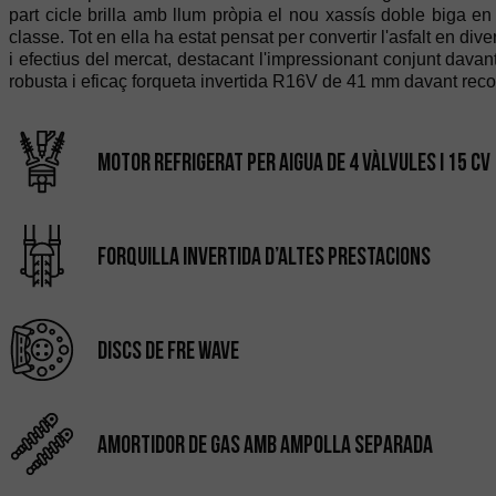
part cicle brilla amb llum pròpia el nou xassís doble biga en
classe. Tot en ella ha estat pensat per convertir l'asfalt en 
i efectius del mercat, destacant l'impressionant conjunt dav
robusta i eficaç forqueta invertida R16V de 41 mm davant rec
Motor refrigerat per aigua de 4 vàlvules i 15 cv
Forquilla invertida d’altes prestacions
Discs de fre wave
Amortidor de gas amb ampolla separada