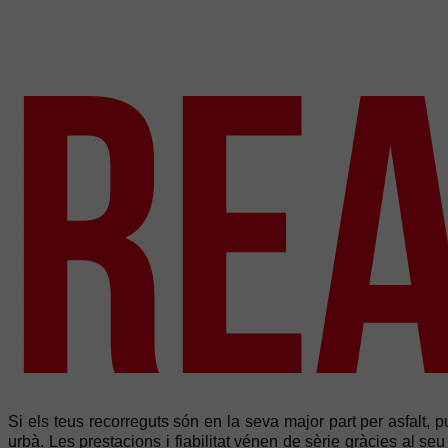
REA
Si els teus recorreguts són en la seva major part per asfalt, 
urbà. Les prestacions i fiabilitat vénen de sèrie gràcies al se