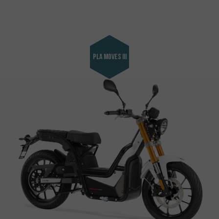
Pla MOVES III