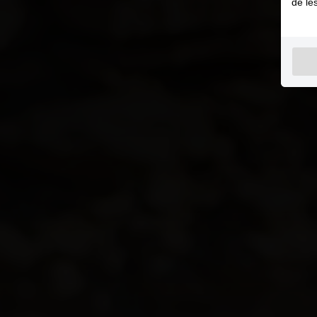
de le