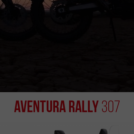
Aventura Rally
307