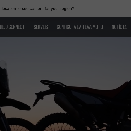
location to see content for your region?
RIEJU CONNECT
SERVEIS
CONFIGURA LA TEVA MOTO
NOTÍCIES