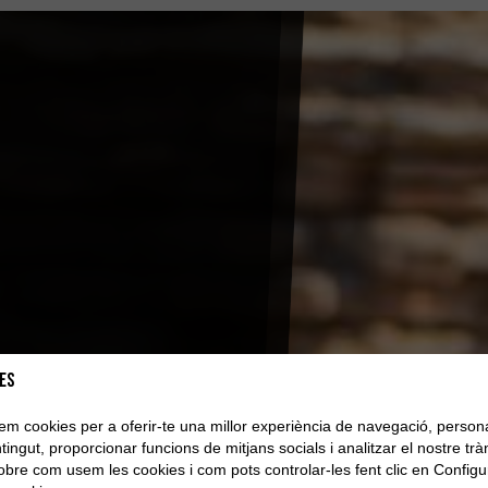
es
tzem cookies per a oferir-te una millor experiència de navegació, persona
tingut, proporcionar funcions de mitjans socials i analitzar el nostre tràn
sobre com usem les cookies i com pots controlar-les fent clic en Configu