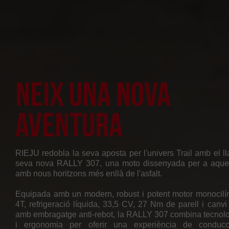
Neix una nova
aventura
RIEJU redobla la seva aposta per l'univers Trail amb el l
seva nova RALLY 307, una moto dissenyada per a aque
amb nous horitzons més enllà de l'asfalt.
Equipada amb un modern, robust i potent motor monocilí
4T, refrigeració líquida, 33,5 CV, 27 Nm de parell i canvi
amb embragatge anti-rebot, la RALLY 307 combina tecnolo
i ergonomia per oferir una experiència de conducci