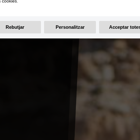
s cookies.
Rebutjar
Personalitzar
Acceptar tote