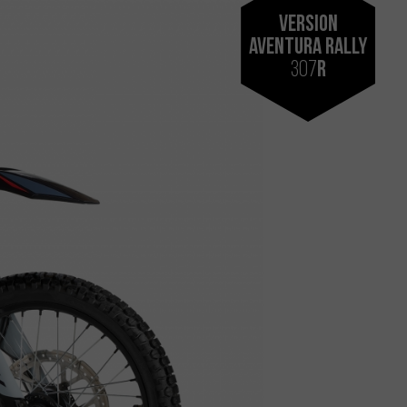
Version
Aventura Rally
307
R