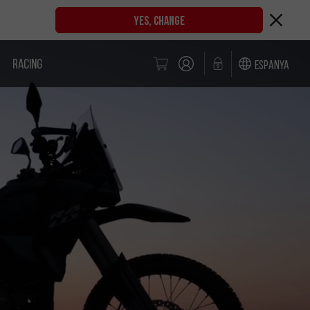
YES, CHANGE
RACING
Espanya