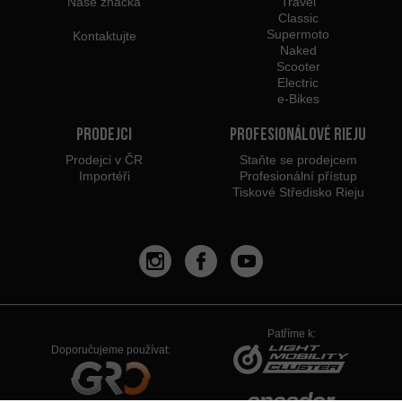
Naše značka
Travel
Classic
Supermoto
Kontaktujte
Naked
Scooter
Electric
e-Bikes
Prodejci
Profesionálové Rieju
Prodejci v ČR
Staňte se prodejcem
Importéři
Profesionální přístup
Tiskové Středisko Rieju
Patříme k:
Doporučujeme používat: