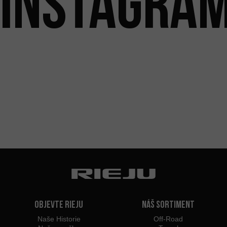
INSTAGRA
Objevte Rieju
Náš sortiment
Naše Historie
Off-Road