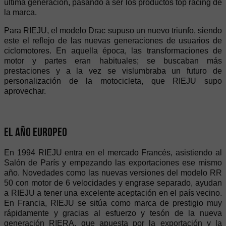
última generación, pasando a ser los productos top racing de
la marca.
Para RIEJU, el modelo Drac supuso un nuevo triunfo, siendo
este el reflejo de las nuevas generaciones de usuarios de
ciclomotores. En aquella época, las transformaciones de
motor y partes eran habituales; se buscaban más
prestaciones y a la vez se vislumbraba un futuro de
personalización de la motocicleta, que RIEJU supo
aprovechar.
El año Europeo
En 1994 RIEJU entra en el mercado Francés, asistiendo al
Salón de París y empezando las exportaciones ese mismo
año. Novedades como las nuevas versiones del modelo RR
50 con motor de 6 velocidades y engrase separado, ayudan
a RIEJU a tener una excelente aceptación en el país vecino.
En Francia, RIEJU se sitúa como marca de prestigio muy
rápidamente y gracias al esfuerzo y tesón de la nueva
generación RIERA, que apuesta por la exportación y la