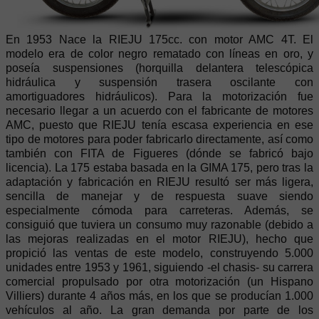
En 1953 Nace la RIEJU 175cc. con motor AMC 4T. El
modelo era de color negro rematado con líneas en oro, y
poseía suspensiones (horquilla delantera telescópica
hidráulica y suspensión trasera oscilante con
amortiguadores hidráulicos). Para la motorización fue
necesario llegar a un acuerdo con el fabricante de motores
AMC, puesto que RIEJU tenía escasa experiencia en ese
tipo de motores para poder fabricarlo directamente, así como
también con FITA de Figueres (dónde se fabricó bajo
licencia). La 175 estaba basada en la GIMA 175, pero tras la
adaptación y fabricación en RIEJU resultó ser más ligera,
sencilla de manejar y de respuesta suave siendo
especialmente cómoda para carreteras. Además, se
consiguió que tuviera un consumo muy razonable (debido a
las mejoras realizadas en el motor RIEJU), hecho que
propició las ventas de este modelo, construyendo 5.000
unidades entre 1953 y 1961, siguiendo -el chasis- su carrera
comercial propulsado por otra motorización (un Hispano
Villiers) durante 4 años más, en los que se producían 1.000
vehículos al año. La gran demanda por parte de los