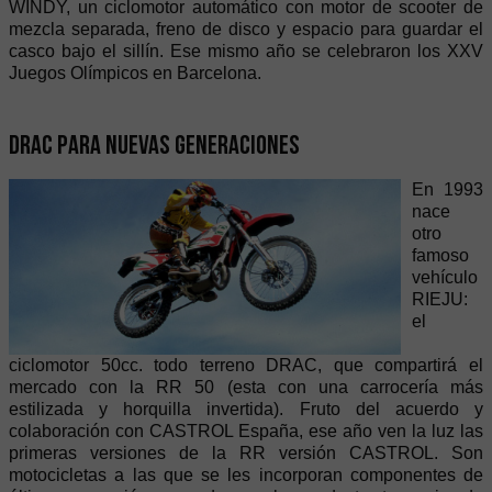
WINDY, un ciclomotor automático con motor de scooter de
mezcla separada, freno de disco y espacio para guardar el
casco bajo el sillín. Ese mismo año se celebraron los XXV
Juegos Olímpicos en Barcelona.
Drac para nuevas generaciones
En 1993
nace
otro
famoso
vehículo
RIEJU:
el
ciclomotor 50cc. todo terreno DRAC, que compartirá el
mercado con la RR 50 (esta con una carrocería más
estilizada y horquilla invertida). Fruto del acuerdo y
colaboración con CASTROL España, ese año ven la luz las
primeras versiones de la RR versión CASTROL. Son
motocicletas a las que se les incorporan componentes de