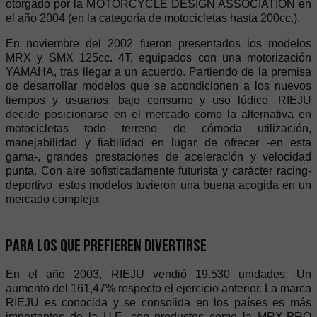
otorgado por la MOTORCYCLE DESIGN ASSOCIATION en
el año 2004 (en la categoría de motocicletas hasta 200cc.).
En noviembre del 2002 fueron presentados los modelos
MRX y SMX 125cc. 4T, equipados con una motorización
YAMAHA, tras llegar a un acuerdo. Partiendo de la premisa
de desarrollar modelos que se acondicionen a los nuevos
tiempos y usuarios: bajo consumo y uso lúdico, RIEJU
decide posicionarse en el mercado como la alternativa en
motocicletas todo terreno de cómoda utilización,
manejabilidad y fiabilidad en lugar de ofrecer -en esta
gama-, grandes prestaciones de aceleración y velocidad
punta. Con aire sofisticadamente futurista y carácter racing-
deportivo, estos modelos tuvieron una buena acogida en un
mercado complejo.
Para los que prefieren divertirse
En el año 2003, RIEJU vendió 19.530 unidades. Un
aumento del 161,47% respecto el ejercicio anterior. La marca
RIEJU es conocida y se consolida en los países es más
importantes de la U.E. con productos como la MRX-PRO