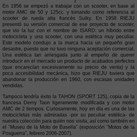
En 1956 se empezó a trabajar con un scooter, en base al
motor AMC de 50 y 125cc. y tomando como referencia al
scooter de rueda alta francés Sulky. En 1958 RIEJU
presentó su versión comercial de ese proyecto de scooter,
que vio la luz con el nombre de ISARD: un híbrido entre
motocicleta y una scooter, con una estética muy peculiar.
Este modelo condujo a la marca hacia un pequeño gran
desastre, puesto que no tuvo ninguna aceptación comercial.
Una estética tan arriesgada junto al empeño de querer
introducir en el mercado un producto de acabados perfectos
(que encarecían excesivamente su precio de venta) y la
poca accesibilidad mecánica, hizo que RIEJU tuviera que
abandonar la producción en 1960, con escasas unidades
vendidas.
Tampoco tendría éxito la TAHON (SPORT 125), copia de la
francesa Derny Taon ligeramente modificada y con motor
AMC de 2 tiempos. Curiosamente, hoy en día es una de las
motocicletas más admiradas -por su peculiar estética- de
nuestra colección para quién nos visita, así como también en
el "Museu de la Moto de Basella" (exposición "Motos de la
Posguerra", febrero 2006-2007).