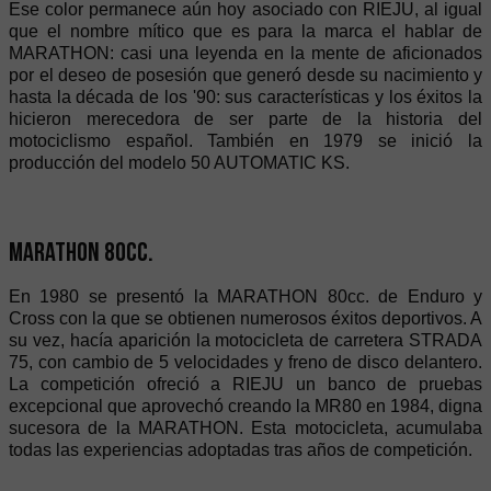
Ese color permanece aún hoy asociado con RIEJU, al igual
que el nombre mítico que es para la marca el hablar de
MARATHON: casi una leyenda en la mente de aficionados
por el deseo de posesión que generó desde su nacimiento y
hasta la década de los '90: sus características y los éxitos la
hicieron merecedora de ser parte de la historia del
motociclismo español. También en 1979 se inició la
producción del modelo 50 AUTOMATIC KS.
Marathon 80cc.
En 1980 se presentó la MARATHON 80cc. de Enduro y
Cross con la que se obtienen numerosos éxitos deportivos. A
su vez, hacía aparición la motocicleta de carretera STRADA
75, con cambio de 5 velocidades y freno de disco delantero.
La competición ofreció a RIEJU un banco de pruebas
excepcional que aprovechó creando la MR80 en 1984, digna
sucesora de la MARATHON. Esta motocicleta, acumulaba
todas las experiencias adoptadas tras años de competición.