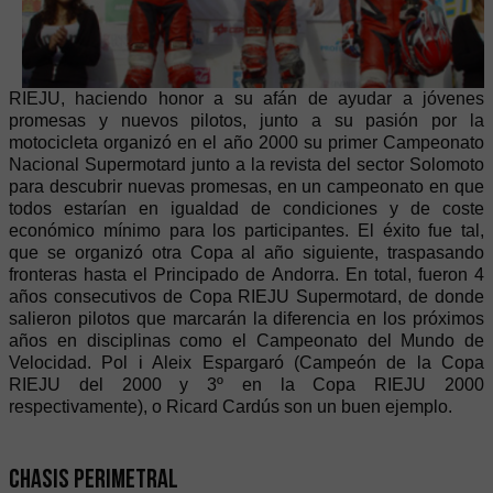
RIEJU, haciendo honor a su afán de ayudar a jóvenes
promesas y nuevos pilotos, junto a su pasión por la
motocicleta organizó en el año 2000 su primer Campeonato
Nacional Supermotard junto a la revista del sector Solomoto
para descubrir nuevas promesas, en un campeonato en que
todos estarían en igualdad de condiciones y de coste
económico mínimo para los participantes. El éxito fue tal,
que se organizó otra Copa al año siguiente, traspasando
fronteras hasta el Principado de Andorra. En total, fueron 4
años consecutivos de Copa RIEJU Supermotard, de donde
salieron pilotos que marcarán la diferencia en los próximos
años en disciplinas como el Campeonato del Mundo de
Velocidad. Pol i Aleix Espargaró (Campeón de la Copa
RIEJU del 2000 y 3º en la Copa RIEJU 2000
respectivamente), o Ricard Cardús son un buen ejemplo.
Chasis perimetral