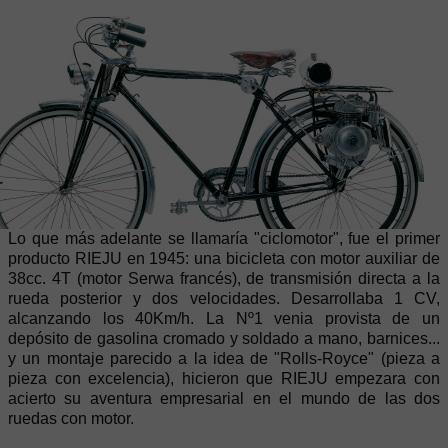
Lo que más adelante se llamaría "ciclomotor", fue el primer
producto RIEJU en 1945: una bicicleta con motor auxiliar de
38cc. 4T (motor Serwa francés), de transmisión directa a la
rueda posterior y dos velocidades. Desarrollaba 1 CV,
alcanzando los 40Km/h. La Nº1 venia provista de un
depósito de gasolina cromado y soldado a mano, barnices...
y un montaje parecido a la idea de "Rolls-Royce" (pieza a
pieza con excelencia), hicieron que RIEJU empezara con
acierto su aventura empresarial en el mundo de las dos
ruedas con motor.