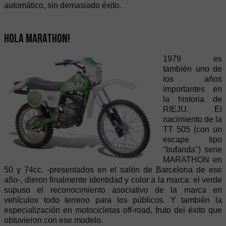
automático, sin demasiado éxito.
Hola Marathon!
1979 es
también uno de
los años
importantes en
la historia de
RIEJU. El
nacimiento de la
TT 505 (con un
escape tipo
"bufanda") serie
MARATHON en
50 y 74cc. -presentados en el salón de Barcelona de ese
año-, dieron finalmente identidad y color a la marca: el verde
supuso el reconocimiento asociativo de la marca en
vehículos todo terreno para los públicos. Y también la
especialización en motocicletas off-road, fruto del éxito que
obtuvieron con ese modelo.