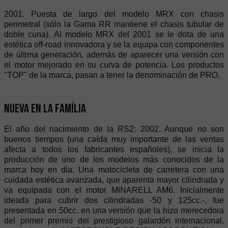
2001. Puesta de largo del modelo MRX con chasis
perimetral (sólo la Gama RR mantiene el chasis tubular de
doble cuna). Al modelo MRX del 2001 se le dota de una
estética off-road innovadora y se la equipa con componentes
de última generación, además de aparecer una versión con
el motor mejorado en su curva de potencia. Los productos
"TOP" de la marca, pasan a tener la denominación de PRO.
Nueva en la família
El año del nacimiento de la RS2: 2002. Aunque no son
buenos tiempos (una caída muy importante de las ventas
afecta a todos los fabricantes españoles), se inicia la
producción de uno de los modelos más conocidos de la
marca hoy en día. Una motocicleta de carretera con una
cuidada estética avanzada, que aparenta mayor cilindrada y
va equipada con el motor MINARELL AM6. Inicialmente
ideada para cubrir dos cilindradas -50 y 125cc.-, fue
presentada en 50cc. en una versión que la hizo merecedora
del primer premio del prestigioso galardón internacional,