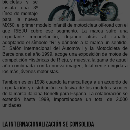
bicicletas y se
instala una 3ª
línea de montaje
para la nueva
MX50, el primer modelo infantil de motocicleta off-road con el
que RIEJU cubre ese segmento. La marca sufre una
importante remodelación, dejando atrás al caballo,
adoptando el símbolo "R" y dándole a la marca un sentido.
El Salón Internacional del Automóvil y la Motocicleta de
Barcelona del año 1999, acoge una exposición de motos de
competición Históricas de Rieju, y muestra la gama de aquel
año combinada con la nueva imagen, totalmente dirigida a
los más jóvenes motoristas.
También es en 1998 cuando la marca llega a un acuerdo de
importación y distribución exclusiva de los modelos scooter
de la marca italiana Benelli para España. La colaboración se
extendió hasta 1999, importándose un total de 2.000
unidades.
La internacionalización se consolida